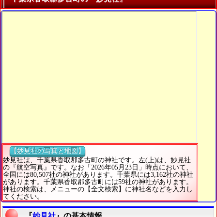
【妙見社の写真と地図】
妙見社は、千葉県香取郡多古町の神社です。左(上)は、妙見社
の『航空写真』です。なお「2026年05月23日」時点において、
全国には80,507社の神社があります。千葉県には3,162社の神社
があります。千葉県香取郡多古町には59社の神社があります。
神社の検索は、メニューの【全文検索】に神社名などを入力し
てください。
『
妙見社
』の基本情報