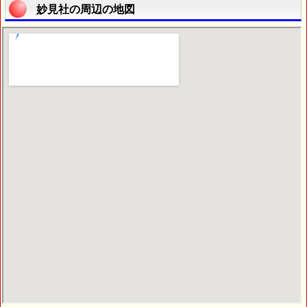
妙見社の周辺の地図