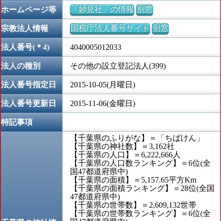
「妙見社」の情報
別窓
ホームページ等
国税庁法人番号サイト
別窓
宗教法人情報
法人番号(＊4)
4040005012033
法人の種別
その他の設立登記法人(399)
法人番号指定日
2015-10-05(月曜日)
法人番号更新日
2015-11-06(金曜日)
特記事項
【千葉県のふりがな】＝「ちばけん」
【千葉県の神社数】＝3,162社
【千葉県の人口】＝6,222,666人
【千葉県の人口数ランキング】＝6位(全
国47都道府県中)
【千葉県の面積】＝5,157.65平方Km
【千葉県の面積ランキング】＝28位(全国
47都道府県中)
【千葉県の世帯数】＝2,609,132世帯
【千葉県の世帯数ランキング】＝6位(全