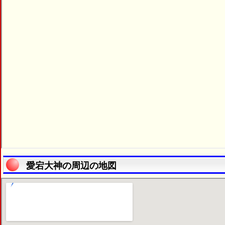
愛宕大神の周辺の地図