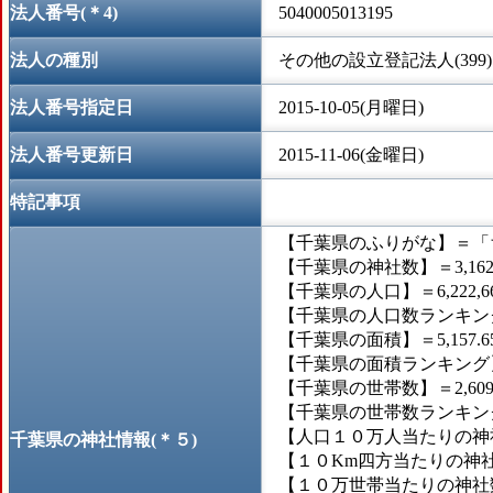
法人番号(＊4)
5040005013195
法人の種別
その他の設立登記法人(399)
法人番号指定日
2015-10-05(月曜日)
法人番号更新日
2015-11-06(金曜日)
特記事項
【千葉県のふりがな】＝「
【千葉県の神社数】＝3,16
【千葉県の人口】＝6,222,6
【千葉県の人口数ランキング
【千葉県の面積】＝5,157.
【千葉県の面積ランキング】
【千葉県の世帯数】＝2,609
【千葉県の世帯数ランキング
【人口１０万人当たりの神社
千葉県の神社情報(＊５)
【１０Km四方当たりの神社数
【１０万世帯当たりの神社数】