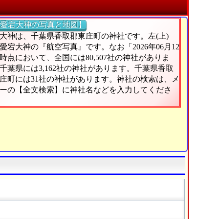
愛宕大神の写真と地図】
大神は、千葉県香取郡東庄町の神社です。左(上)
愛宕大神の『航空写真』です。なお「2026年06月12
時点において、全国には80,507社の神社がありま
千葉県には3,162社の神社があります。千葉県香取
庄町には31社の神社があります。神社の検索は、メ
ーの【全文検索】に神社名などを入力してくださ