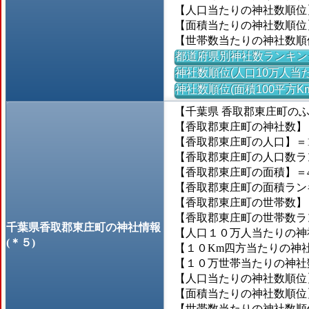
【人口当たりの神社数順位
【面積当たりの神社数順位
【世帯数当たりの神社数順
都道府県別神社数ランキン
神社数順位(人口10万人当た
神社数順位(面積100平方K
【千葉県 香取郡東庄町の
【香取郡東庄町の神社数】＝
【香取郡東庄町の人口】＝14
【香取郡東庄町の人口数ランキ
【香取郡東庄町の面積】＝46
【香取郡東庄町の面積ランキン
【香取郡東庄町の世帯数】＝4
【香取郡東庄町の世帯数ランキ
千葉県香取郡東庄町の神社情報
【人口１０万人当たりの神社数
(＊５)
【１０Km四方当たりの神社数
【１０万世帯当たりの神社数】
【人口当たりの神社数順位】
【面積当たりの神社数順位】
【世帯数当たりの神社数順位