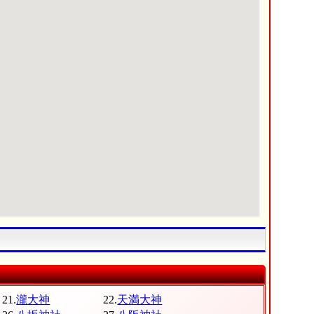
21.
瀧大神
22.
天満大神