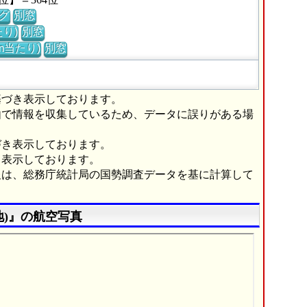
グ
別窓
り)
別窓
m当たり)
別窓
基づき表示しております。
由で情報を収集しているため、データに誤りがある場
づき表示しております。
き表示しております。
報は、総務庁統計局の国勢調査データを基に計算して
)』の航空写真