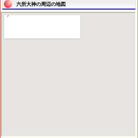
六所大神の周辺の地図