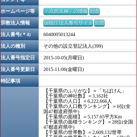
「六所大神」の情報
別窓
ホームページ等
国税庁法人番号サイト
別窓
宗教法人情報
法人番号(＊4)
6040005013244
法人の種別
その他の設立登記法人(399)
法人番号指定日
2015-10-05(月曜日)
法人番号更新日
2015-11-06(金曜日)
特記事項
【千葉県のふりがな】＝「ちばけん」
【千葉県の神社数】＝3,162社
【千葉県の人口】＝6,222,666人
【千葉県の人口数ランキング】＝6位(全
国47都道府県中)
【千葉県の面積】＝5,157.65平方Km
【千葉県の面積ランキング】＝28位(全国
47都道府県中)
【千葉県の世帯数】＝2,609,132世帯