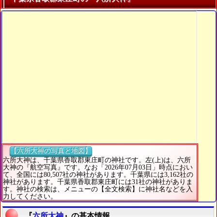
【六所大神の写真と地図】
六所大神は、千葉県香取郡東庄町の神社です。左(上)は、六所
大神の『航空写真』です。なお「2026年07月03日」時点におい
て、全国には80,507社の神社があります。千葉県には3,162社の
神社があります。千葉県香取郡東庄町には31社の神社がありま
す。神社の検索は、メニューの【全文検索】に神社名などを入
力してください。
『
六所大神
』の基本情報