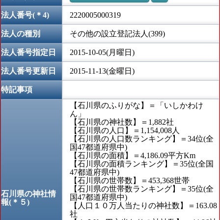
法人番号(＊4)
2220005000319
法人の種別
その他の設立登記法人(399)
法人番号指定日
2015-10-05(月曜日)
法人番号更新日
2015-11-13(金曜日)
特記事項
【石川県のふりがな】＝「いしかわけ
ん」
【石川県の神社数】＝1,882社
【石川県の人口】＝1,154,008人
【石川県の人口数ランキング】＝34位(全
国47都道府県中)
【石川県の面積】＝4,186.09平方Km
【石川県の面積ランキング】＝35位(全国
47都道府県中)
【石川県の世帯数】＝453,368世帯
【石川県の世帯数ランキング】＝35位(全
石川県の神社情
国47都道府県中)
報(＊５)
【人口１０万人当たりの神社数】＝163.08
社