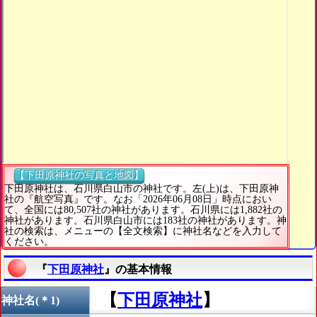
【下田原神社の写真と地図】
下田原神社は、石川県白山市の神社です。左(上)は、下田原神
社の『航空写真』です。なお「2026年06月08日」時点におい
て、全国には80,507社の神社があります。石川県には1,882社の
神社があります。石川県白山市には183社の神社があります。神
社の検索は、メニューの【全文検索】に神社名などを入力して
ください。
『
下田原神社
』の基本情報
【
下田原神社
】
神社名(＊1)