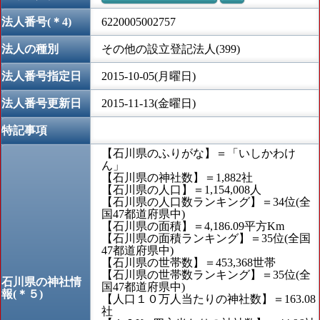
法人番号(＊4)
6220005002757
法人の種別
その他の設立登記法人(399)
法人番号指定日
2015-10-05(月曜日)
法人番号更新日
2015-11-13(金曜日)
特記事項
【石川県のふりがな】＝「いしかわけ
ん」
【石川県の神社数】＝1,882社
【石川県の人口】＝1,154,008人
【石川県の人口数ランキング】＝34位(全
国47都道府県中)
【石川県の面積】＝4,186.09平方Km
【石川県の面積ランキング】＝35位(全国
47都道府県中)
【石川県の世帯数】＝453,368世帯
【石川県の世帯数ランキング】＝35位(全
石川県の神社情
国47都道府県中)
報(＊５)
【人口１０万人当たりの神社数】＝163.08
社