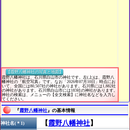
【霞野八幡神社の写真と地図】
霞野八幡神社は、石川県白山市の神社です。左(上)は、霞野八
幡神社の『航空写真』です。なお「2026年07月10日」時点にお
いて、全国には80,507社の神社があります。石川県には1,882社
の神社があります。石川県白山市には183社の神社があります。
神社の検索は、メニューの【全文検索】に神社名などを入力し
てください。
『
霞野八幡神社
』の基本情報
【
霞野八幡神社
】
神社名(＊1)