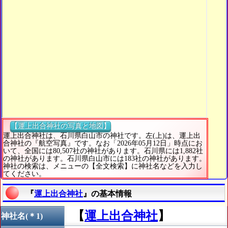
【運上出合神社の写真と地図】
運上出合神社は、石川県白山市の神社です。左(上)は、運上出
合神社の『航空写真』です。なお「2026年05月12日」時点にお
いて、全国には80,507社の神社があります。石川県には1,882社
の神社があります。石川県白山市には183社の神社があります。
神社の検索は、メニューの【全文検索】に神社名などを入力し
てください。
『
運上出合神社
』の基本情報
【
運上出合神社
】
神社名(＊1)