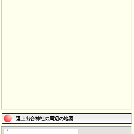
運上出合神社の周辺の地図