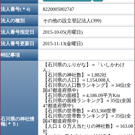
法人番号(＊4)
8220005002747
法人の種別
その他の設立登記法人(399)
法人番号指定日
2015-10-05(月曜日)
法人番号更新日
2015-11-13(金曜日)
特記事項
【石川県のふりがな】＝「いしかわけ
ん」
【石川県の神社数】＝1,882社
【石川県の人口】＝1,154,008人
【石川県の人口数ランキング】＝34位(全
国47都道府県中)
【石川県の面積】＝4,186.09平方Km
【石川県の面積ランキング】＝35位(全国
47都道府県中)
【石川県の世帯数】＝453,368世帯
【石川県の世帯数ランキング】＝35位(全
石川県の神社情
国47都道府県中)
報(＊５)
【人口１０万人当たりの神社数】＝163.08
社