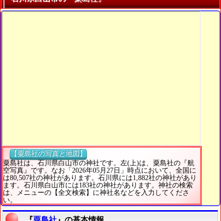
【粟島社の写真と地図】
粟島社は、石川県白山市の神社です。左(上)は、粟島社の『航
空写真』です。なお「2026年05月27日」時点において、全国に
は80,507社の神社があります。石川県には1,882社の神社があり
ます。石川県白山市には183社の神社があります。神社の検索
は、メニューの【全文検索】に神社名などを入力してくださ
い。
『
粟島社
』の基本情報