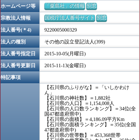
「粟島社」の情報
別窓
ホームページ等
国税庁法人番号サイト
別窓
宗教法人情報
法人番号(＊4)
9220005000329
法人の種別
その他の設立登記法人(399)
法人番号指定日
2015-10-05(月曜日)
法人番号更新日
2015-11-13(金曜日)
特記事項
【石川県のふりがな】＝「いしかわけ
ん」
【石川県の神社数】＝1,882社
【石川県の人口】＝1,154,008人
【石川県の人口数ランキング】＝34位(全
国47都道府県中)
【石川県の面積】＝4,186.09平方Km
【石川県の面積ランキング】＝35位(全国
47都道府県中)
【石川県の世帯数】＝453,368世帯