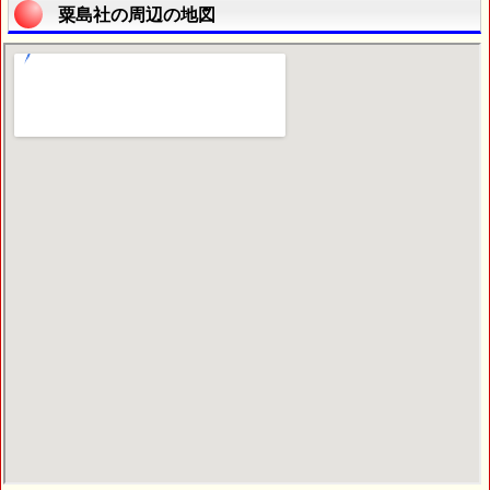
粟島社の周辺の地図