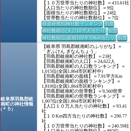
【１０万世帯当たりの神社数】＝433.61社
【人口当たりの神社数順位】＝9位
【面積当たりの神社数順位】＝24位
【世帯数当たりの神社数順位】＝7位
都道府県別神社数ランキング
別窓
神社数順位(人口10万人当たり)
別窓
神社数順位(面積100平方Km当たり)
別窓
【岐阜県 羽島郡岐南町のふりがな】＝
「ぎふけん ぎなんちょう」
【羽島郡岐南町の神社数】＝23社
【羽島郡岐南町の人口】＝24,622人
【羽島郡岐南町の人口数ランキング】＝
1,015位(全国1,864市区町村中)
【羽島郡岐南町の面積】＝7.91平方Km
【羽島郡岐南町の面積ランキング】＝
1,810位(全国1,864市区町村中)
【羽島郡岐南町の世帯数】＝9,560世帯
【羽島郡岐南町の世帯数ランキング】＝
岐阜県羽島郡岐
1,007位(全国1,864市区町村中)
南町の神社情報
【人口１０万人当たりの神社数】＝93.41
(＊５)
社
【１０Km四方当たりの神社数】＝290.77
社
【１０万世帯当たりの神社数】＝240.59社
【人口当たりの神社数順位】＝887位