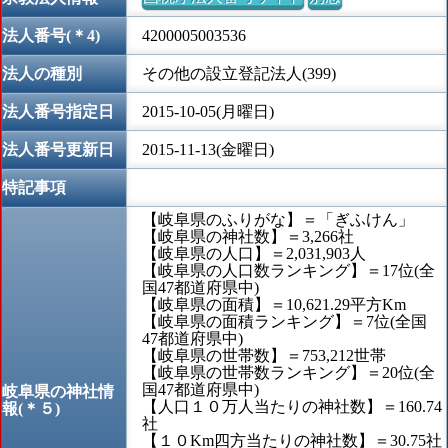
法人番号(＊4)
4200005003536
法人の種別
その他の設立登記法人(399)
法人番号指定日
2015-10-05(月曜日)
法人番号更新日
2015-11-13(金曜日)
特記事項
【岐阜県のふりがな】＝「ぎふけん」
【岐阜県の神社数】＝3,266社
【岐阜県の人口】＝2,031,903人
【岐阜県の人口数ランキング】＝17位(全
国47都道府県中)
【岐阜県の面積】＝10,621.29平方Km
【岐阜県の面積ランキング】＝7位(全国
47都道府県中)
【岐阜県の世帯数】＝753,212世帯
【岐阜県の世帯数ランキング】＝20位(全
国47都道府県中)
岐阜県の神社情
【人口１０万人当たりの神社数】＝160.74
報(＊５)
社
【１０Km四方当たりの神社数】＝30.75社