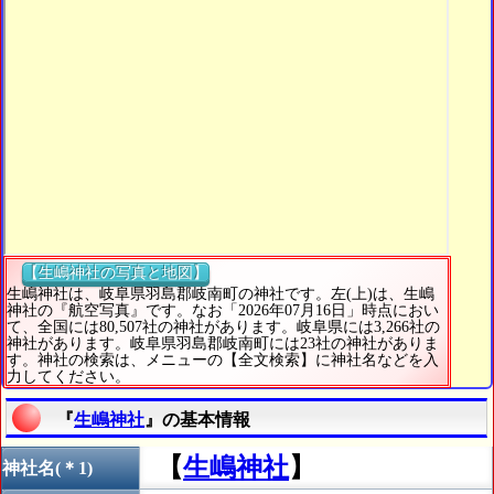
【生嶋神社の写真と地図】
生嶋神社は、岐阜県羽島郡岐南町の神社です。左(上)は、生嶋
神社の『航空写真』です。なお「2026年07月16日」時点におい
て、全国には80,507社の神社があります。岐阜県には3,266社の
神社があります。岐阜県羽島郡岐南町には23社の神社がありま
す。神社の検索は、メニューの【全文検索】に神社名などを入
力してください。
『
生嶋神社
』の基本情報
【
生嶋神社
】
神社名(＊1)