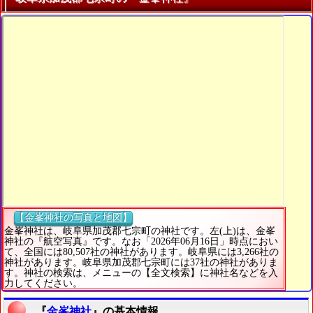
【金峯神社の写真と地図】
金峯神社は、岐阜県加茂郡七宗町の神社です。左(上)は、金峯
神社の『航空写真』です。なお「2026年06月16日」時点におい
て、全国には80,507社の神社があります。岐阜県には3,266社の
神社があります。岐阜県加茂郡七宗町には37社の神社がありま
す。神社の検索は、メニューの【全文検索】に神社名などを入
力してください。
『
金峯神社
』の基本情報