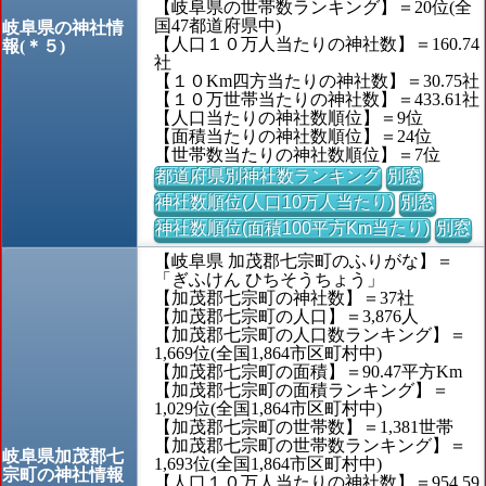
【岐阜県の世帯数ランキング】＝20位(全
国47都道府県中)
岐阜県の神社情
【人口１０万人当たりの神社数】＝160.74
報(＊５)
社
【１０Km四方当たりの神社数】＝30.75社
【１０万世帯当たりの神社数】＝433.61社
【人口当たりの神社数順位】＝9位
【面積当たりの神社数順位】＝24位
【世帯数当たりの神社数順位】＝7位
都道府県別神社数ランキング
別窓
神社数順位(人口10万人当たり)
別窓
神社数順位(面積100平方Km当たり)
別窓
【岐阜県 加茂郡七宗町のふりがな】＝
「ぎふけん ひちそうちょう」
【加茂郡七宗町の神社数】＝37社
【加茂郡七宗町の人口】＝3,876人
【加茂郡七宗町の人口数ランキング】＝
1,669位(全国1,864市区町村中)
【加茂郡七宗町の面積】＝90.47平方Km
【加茂郡七宗町の面積ランキング】＝
1,029位(全国1,864市区町村中)
【加茂郡七宗町の世帯数】＝1,381世帯
【加茂郡七宗町の世帯数ランキング】＝
岐阜県加茂郡七
1,693位(全国1,864市区町村中)
宗町の神社情報
【人口１０万人当たりの神社数】＝954.59