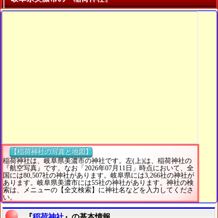
【稲荷神社の写真と地図】
稲荷神社は、岐阜県美濃市の神社です。左(上)は、稲荷神社の
『航空写真』です。なお「2026年07月11日」時点において、全
国には80,507社の神社があります。岐阜県には3,266社の神社が
あります。岐阜県美濃市には55社の神社があります。神社の検
索は、メニューの【全文検索】に神社名などを入力してくださ
い。
『
稲荷神社
』の基本情報