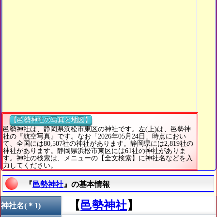
【邑勢神社の写真と地図】
邑勢神社は、静岡県浜松市東区の神社です。左(上)は、邑勢神
社の『航空写真』です。なお「2026年05月24日」時点におい
て、全国には80,507社の神社があります。静岡県には2,819社の
神社があります。静岡県浜松市東区には61社の神社がありま
す。神社の検索は、メニューの【全文検索】に神社名などを入
力してください。
『
邑勢神社
』の基本情報
【
邑勢神社
】
神社名(＊1)