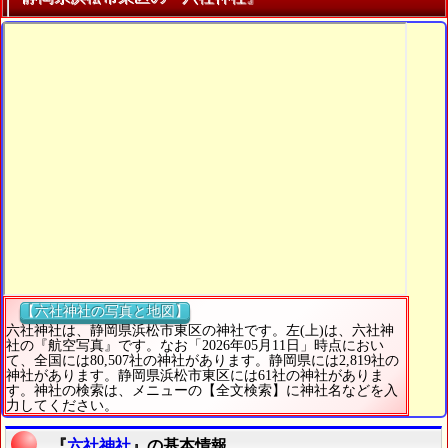
【六社神社の写真と地図】
六社神社は、静岡県浜松市東区の神社です。左(上)は、六社神
社の『航空写真』です。なお「2026年05月11日」時点におい
て、全国には80,507社の神社があります。静岡県には2,819社の
神社があります。静岡県浜松市東区には61社の神社がありま
す。神社の検索は、メニューの【全文検索】に神社名などを入
力してください。
『
六社神社
』の基本情報