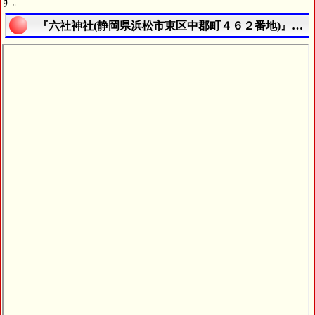
す。
『六社神社(静岡県浜松市東区中郡町４６２番地)』の