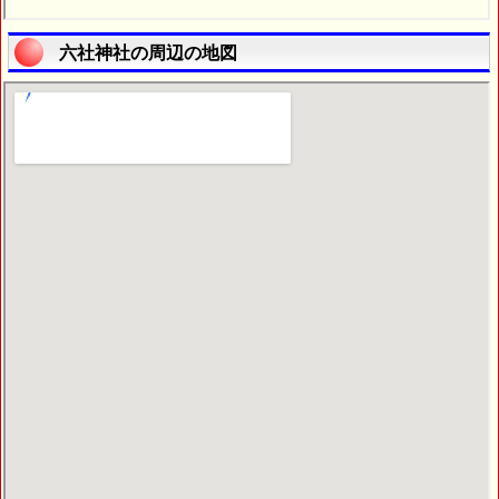
六社神社の周辺の地図