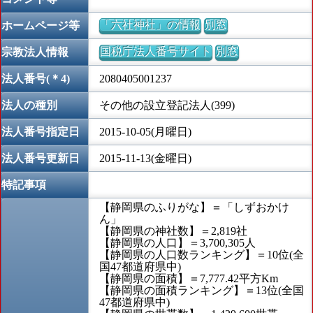
「六社神社」の情報
別窓
ホームページ等
国税庁法人番号サイト
別窓
宗教法人情報
法人番号(＊4)
2080405001237
法人の種別
その他の設立登記法人(399)
法人番号指定日
2015-10-05(月曜日)
法人番号更新日
2015-11-13(金曜日)
特記事項
【静岡県のふりがな】＝「しずおかけ
ん」
【静岡県の神社数】＝2,819社
【静岡県の人口】＝3,700,305人
【静岡県の人口数ランキング】＝10位(全
国47都道府県中)
【静岡県の面積】＝7,777.42平方Km
【静岡県の面積ランキング】＝13位(全国
47都道府県中)