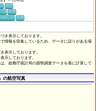
グ
別窓
り)
別窓
m当たり)
別窓
基づき表示しております。
由で情報を収集しているため、データに誤りがある場
づき表示しております。
き表示しております。
報は、総務庁統計局の国勢調査データを基に計算して
』の航空写真