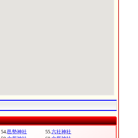
54.
邑勢神社
55.
六社神社