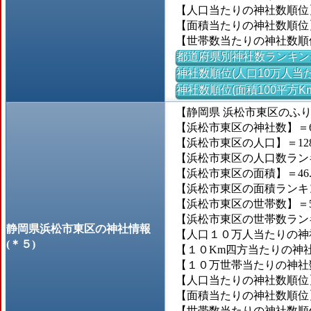
【人口当たりの神社数順位
【面積当たりの神社数順位
【世帯数当たりの神社数順
都道府県別神社数ランキン
神社数順位(人口10万人当た
神社数順位(面積100平方K
【静岡県 浜松市東区のふ
【浜松市東区の神社数】＝6
【浜松市東区の人口】＝128,
【浜松市東区の人口数ランキン
【浜松市東区の面積】＝46.
【浜松市東区の面積ランキング】
【浜松市東区の世帯数】＝50
【浜松市東区の世帯数ランキン
静岡県浜松市東区の神社情報
【人口１０万人当たりの神社
(＊５)
【１０Km四方当たりの神社数
【１０万世帯当たりの神社数】
【人口当たりの神社数順位】＝
【面積当たりの神社数順位
【世帯数当たりの神社数順位】