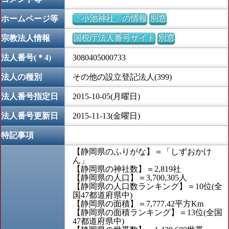
「小池神社」の情報
別窓
ホームページ等
国税庁法人番号サイト
別窓
宗教法人情報
法人番号(＊4)
3080405000733
法人の種別
その他の設立登記法人(399)
法人番号指定日
2015-10-05(月曜日)
法人番号更新日
2015-11-13(金曜日)
特記事項
【静岡県のふりがな】＝「しずおかけ
ん」
【静岡県の神社数】＝2,819社
【静岡県の人口】＝3,700,305人
【静岡県の人口数ランキング】＝10位(全
国47都道府県中)
【静岡県の面積】＝7,777.42平方Km
【静岡県の面積ランキング】＝13位(全国
47都道府県中)