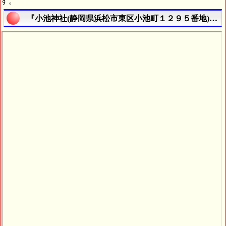
す。
『小池神社(静岡県浜松市東区小池町１２９５番地)』