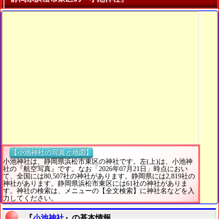
【小池神社の写真と地図】
小池神社は、静岡県浜松市東区の神社です。左(上)は、小池神
社の『航空写真』です。なお「2026年07月21日」時点におい
て、全国には80,507社の神社があります。静岡県には2,819社の
神社があります。静岡県浜松市東区には61社の神社がありま
す。神社の検索は、メニューの【全文検索】に神社名などを入
力してください。
『
小池神社
』の基本情報