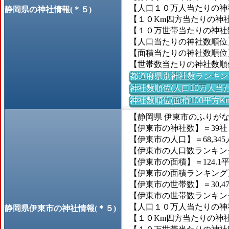
【人口１０万人当たりの神社
静岡県の神社情報(＊５)
【１０Km四方当たりの神社数
【１０万世帯当たりの神社数】
【人口当たりの神社数順位
【面積当たりの神社数順位
【世帯数当たりの神社数順
都道府県別神社数ランキン
神社数順位(人口10万人当た
神社数順位(面積100平方K
【静岡県 伊東市のふりが
【伊東市の神社数】＝39社
【伊東市の人口】＝68,345
【伊東市の人口数ランキング】
【伊東市の面積】＝124.1
【伊東市の面積ランキング】＝
【伊東市の世帯数】＝30,4
【伊東市の世帯数ランキング】
【人口１０万人当たりの神社
静岡県伊東市の神社情報(＊５)
【１０Km四方当たりの神社数