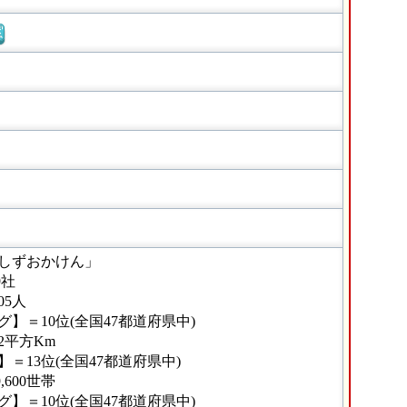
窓
しずおかけん」
9社
05人
】＝10位(全国47都道府県中)
42平方Km
＝13位(全国47都道府県中)
,600世帯
】＝10位(全国47都道府県中)