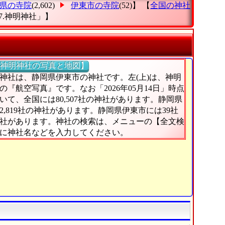
県の寺院
(2,602)
伊東市の寺院
(52)】 【
全国の神社
7.神明神社」
】
神明神社の写真と地図】
神社は、静岡県伊東市の神社です。左(上)は、神明
の『航空写真』です。なお「2026年05月14日」時点
いて、全国には80,507社の神社があります。静岡県
2,819社の神社があります。静岡県伊東市には39社
社があります。神社の検索は、メニューの【全文検
に神社名などを入力してください。