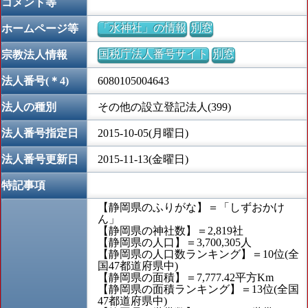
コメント等
「水神社」の情報
別窓
ホームページ等
国税庁法人番号サイト
別窓
宗教法人情報
法人番号(＊4)
6080105004643
法人の種別
その他の設立登記法人(399)
法人番号指定日
2015-10-05(月曜日)
法人番号更新日
2015-11-13(金曜日)
特記事項
【静岡県のふりがな】＝「しずおかけ
ん」
【静岡県の神社数】＝2,819社
【静岡県の人口】＝3,700,305人
【静岡県の人口数ランキング】＝10位(全
国47都道府県中)
【静岡県の面積】＝7,777.42平方Km
【静岡県の面積ランキング】＝13位(全国
47都道府県中)