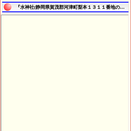
『水神社(静岡県賀茂郡河津町梨本１３１１番地の２)