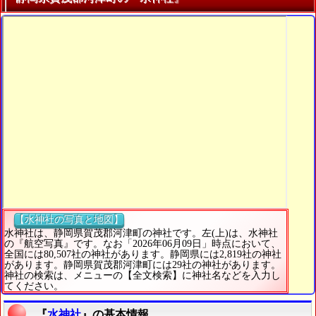
【水神社の写真と地図】
水神社は、静岡県賀茂郡河津町の神社です。左(上)は、水神社
の『航空写真』です。なお「2026年06月09日」時点において、
全国には80,507社の神社があります。静岡県には2,819社の神社
があります。静岡県賀茂郡河津町には29社の神社があります。
神社の検索は、メニューの【全文検索】に神社名などを入力し
てください。
『
水神社
』の基本情報