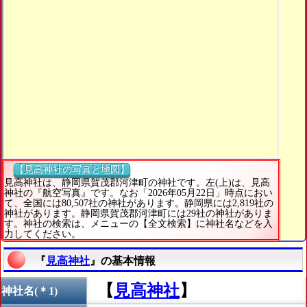
【見高神社の写真と地図】
見高神社は、静岡県賀茂郡河津町の神社です。左(上)は、見高
神社の『航空写真』です。なお「2026年05月22日」時点におい
て、全国には80,507社の神社があります。静岡県には2,819社の
神社があります。静岡県賀茂郡河津町には29社の神社がありま
す。神社の検索は、メニューの【全文検索】に神社名などを入
力してください。
『
見高神社
』の基本情報
【
見高神社
】
神社名(＊1)