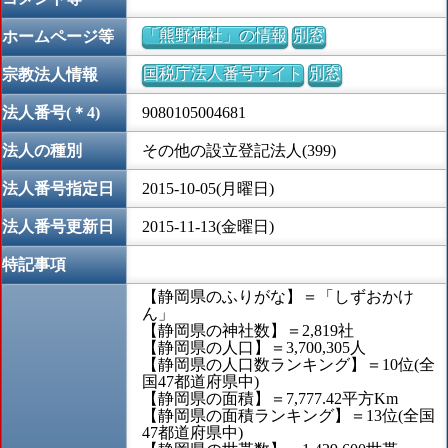
「熊野神社」の情報
別窓
ホームページ等
国税庁法人番号サイト
別窓
宗教法人情報
法人番号(＊4)
9080105004681
法人の種別
その他の設立登記法人(399)
法人番号指定日
2015-10-05(月曜日)
法人番号更新日
2015-11-13(金曜日)
特記事項
【静岡県のふりがな】＝「しずおかけ
ん」
【静岡県の神社数】＝2,819社
【静岡県の人口】＝3,700,305人
【静岡県の人口数ランキング】＝10位(全
国47都道府県中)
【静岡県の面積】＝7,777.42平方Km
【静岡県の面積ランキング】＝13位(全国
47都道府県中)