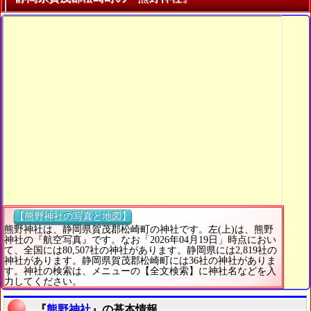
【熊野神社の写真と地図】
熊野神社は、静岡県賀茂郡松崎町の神社です。左(上)は、熊野
神社の『航空写真』です。なお「2026年04月19日」時点におい
て、全国には80,507社の神社があります。静岡県には2,819社の
神社があります。静岡県賀茂郡松崎町には36社の神社がありま
す。神社の検索は、メニューの【全文検索】に神社名などを入
力してください。
『
熊野神社
』の基本情報