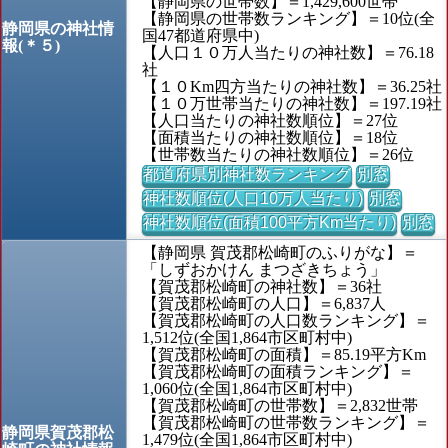
【静岡県の世帯数】＝1,429,600世帯
【静岡県の世帯数ランキング】＝10位(全
静岡県の神社情
国47都道府県中)
報(＊５)
【人口１０万人当たりの神社数】＝76.18
社
【１０Km四方当たりの神社数】＝36.25社
【１０万世帯当たりの神社数】＝197.19社
【人口当たりの神社数順位】＝27位
【面積当たりの神社数順位】＝18位
【世帯数当たりの神社数順位】＝26位
都道府県別神社数ランキング
別窓
神社数順位(人口10万人当たり)
別窓
神社数順位(面積100平方Km当たり)
別窓
【静岡県 賀茂郡松崎町のふりがな】＝
「しずおかけん まつざきちょう」
【賀茂郡松崎町の神社数】＝36社
【賀茂郡松崎町の人口】＝6,837人
【賀茂郡松崎町の人口数ランキング】＝
1,512位(全国1,864市区町村中)
【賀茂郡松崎町の面積】＝85.19平方Km
【賀茂郡松崎町の面積ランキング】＝
1,060位(全国1,864市区町村中)
【賀茂郡松崎町の世帯数】＝2,832世帯
【賀茂郡松崎町の世帯数ランキング】＝
静岡県賀茂郡松
1,479位(全国1,864市区町村中)