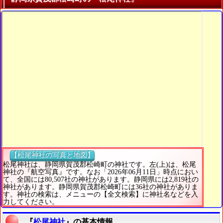
【松尾神社の写真と地図】
松尾神社は、静岡県賀茂郡松崎町の神社です。左(上)は、松尾
神社の『航空写真』です。なお「2026年06月11日」時点におい
て、全国には80,507社の神社があります。静岡県には2,819社の
神社があります。静岡県賀茂郡松崎町には36社の神社がありま
す。神社の検索は、メニューの【全文検索】に神社名などを入
力してください。
『
松尾神社
』の基本情報