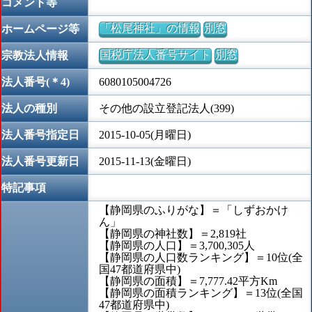
コメント等
「松尾神社」の情報
別窓
ホームページ等
国税庁法人番号サイト
別窓
宗教法人情報
法人番号(＊4)
6080105004726
法人の種別
その他の設立登記法人(399)
法人番号指定日
2015-10-05(月曜日)
法人番号更新日
2015-11-13(金曜日)
特記事項
【静岡県のふりがな】＝「しずおかけ
ん」
【静岡県の神社数】＝2,819社
【静岡県の人口】＝3,700,305人
【静岡県の人口数ランキング】＝10位(全
国47都道府県中)
【静岡県の面積】＝7,777.42平方Km
【静岡県の面積ランキング】＝13位(全国
47都道府県中)