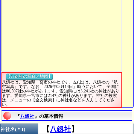
【八釼社の写真と地図】
八釼社は、愛知県一宮市の神社です。左(上)は、八釼社の『航
空写真』です。なお「2026年05月14日」時点において、全国に
は80,507社の神社があります。愛知県には3,241社の神社があり
ます。愛知県一宮市には214社の神社があります。神社の検索
は、メニューの【全文検索】に神社名などを入力してくださ
い。
『
八釼社
』の基本情報
【
八釼社
】
神社名(＊1)