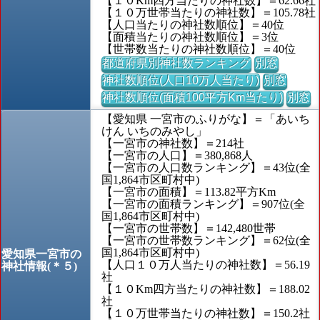
【１０Km四方当たりの神社数】＝62.66社
【１０万世帯当たりの神社数】＝105.78社
【人口当たりの神社数順位】＝40位
【面積当たりの神社数順位】＝3位
【世帯数当たりの神社数順位】＝40位
都道府県別神社数ランキング
別窓
神社数順位(人口10万人当たり)
別窓
神社数順位(面積100平方Km当たり)
別窓
【愛知県 一宮市のふりがな】＝「あいち
けん いちのみやし」
【一宮市の神社数】＝214社
【一宮市の人口】＝380,868人
【一宮市の人口数ランキング】＝43位(全
国1,864市区町村中)
【一宮市の面積】＝113.82平方Km
【一宮市の面積ランキング】＝907位(全
国1,864市区町村中)
【一宮市の世帯数】＝142,480世帯
【一宮市の世帯数ランキング】＝62位(全
国1,864市区町村中)
愛知県一宮市の
【人口１０万人当たりの神社数】＝56.19
神社情報(＊５)
社
【１０Km四方当たりの神社数】＝188.02
社
【１０万世帯当たりの神社数】＝150.2社