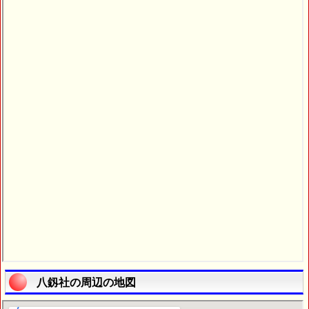
八釼社の周辺の地図