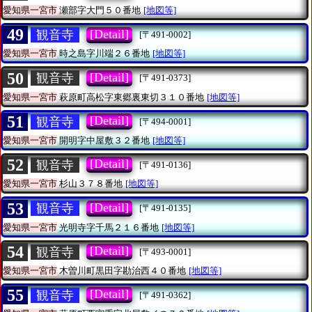
愛知県一宮市
瀬部字大門５０番地
[地図等]
49
[Detail]
観音寺
[〒491-0002]
愛知県一宮市
時之島字川端２６番地
[地図等]
50
[Detail]
観音寺
[〒491-0373]
愛知県一宮市
萩原町高松字東郷裏東切３１０番地
[地図等]
51
[Detail]
観音寺
[〒494-0001]
愛知県一宮市
開明字中屋敷３２番地
[地図等]
52
[Detail]
観音寺
[〒491-0136]
愛知県一宮市
杉山３７８番地
[地図等]
53
[Detail]
観音寺
[〒491-0135]
愛知県一宮市
光明寺字千馬２１６番地
[地図等]
54
[Detail]
観音寺
[〒493-0001]
愛知県一宮市
木曽川町黒田字勘治西４０番地
[地図等]
55
[Detail]
観音寺
[〒491-0362]