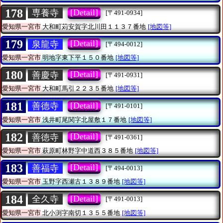
178
[Detail]
専養寺
[〒491-0934]
愛知県一宮市
大和町苅安賀字北川田１１３７番地
[地図等]
179
[Detail]
泉龍寺
[〒494-0012]
愛知県一宮市
明地字東下平１５０番地
[地図等]
180
[Detail]
善慶寺
[〒491-0931]
愛知県一宮市
大和町馬引２２３５番地
[地図等]
181
[Detail]
善德寺
[〒491-0101]
愛知県一宮市
浅井町尾関字北屋敷１７番地
[地図等]
182
[Detail]
善徳寺
[〒491-0361]
愛知県一宮市
萩原町林野字中道西３８５番地
[地図等]
183
[Detail]
善福寺
[〒494-0013]
愛知県一宮市
玉野字西瀬古１３８９番地
[地図等]
184
[Detail]
全久寺
[〒491-0013]
愛知県一宮市
北小渕字南切１３５５番地
[地図等]