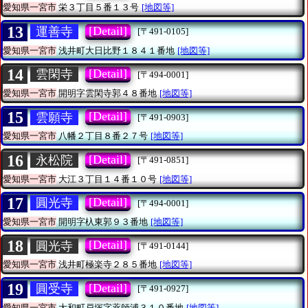
愛知県一宮市
栄３丁目５番１３号
[地図等]
13
[Detail]
運善寺
[〒491-0105]
愛知県一宮市
浅井町大日比野１８４１番地
[地図等]
14
[Detail]
雲閑寺
[〒494-0001]
愛知県一宮市
開明字雲閑寺郭４８番地
[地図等]
15
[Detail]
雲願寺
[〒491-0903]
愛知県一宮市
八幡２丁目８番２７号
[地図等]
16
[Detail]
永松院
[〒491-0851]
愛知県一宮市
大江３丁目１４番１０号
[地図等]
17
[Detail]
圓光寺
[〒494-0001]
愛知県一宮市
開明字杁東郭９３番地
[地図等]
18
[Detail]
圓光寺
[〒491-0144]
愛知県一宮市
浅井町極楽寺２８５番地
[地図等]
19
[Detail]
圓受寺
[〒491-0927]
愛知県一宮市
大和町戸塚字薬師浦３１０番地
[地図等]