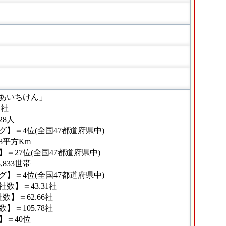
あいちけん」
1社
28人
】＝4位(全国47都道府県中)
48平方Km
＝27位(全国47都道府県中)
,833世帯
】＝4位(全国47都道府県中)
数】＝43.31社
】＝62.66社
＝105.78社
】＝40位