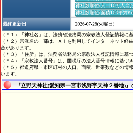
神社数順位(人口10万人当た
神社数順位(面積100平方K
最終更新日
2026-07-28(火曜日)
（＊１）「神社名」は、法務省法務局の宗教法人登記情報に
（＊２）宗派名の一部は、ＡＩを利用してインターネット経
合があります。
（＊３）「住所」は、法務省法務局の宗教法人登記情報に基
（＊４）「宗教法人番号」は、国税庁の法人番号情報に基づ
（＊５）都道府県・市区町村の人口、面積、世帯数などの情
います。
『立野天神社(愛知県一宮市浅野字天神２番地)』