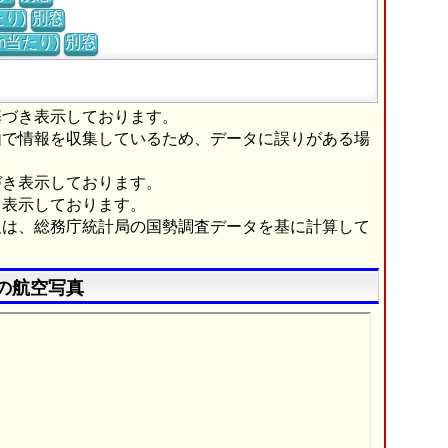
り)
別窓
m当たり)
別窓
基づき表示しております。
由で情報を収集しているため、データに誤りがある場
づき表示しております。
き表示しております。
報は、総務庁統計局の国勢調査データを基に計算して
の航空写真