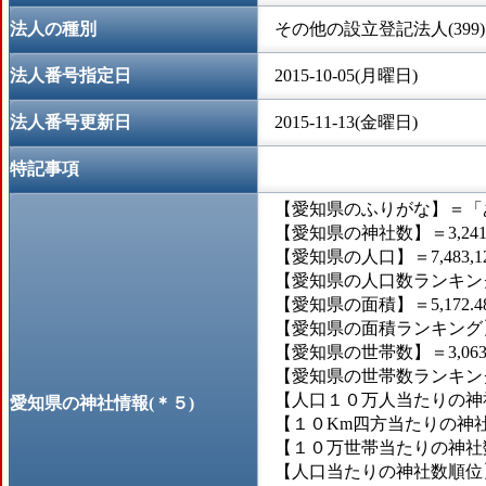
法人の種別
その他の設立登記法人(399)
法人番号指定日
2015-10-05(月曜日)
法人番号更新日
2015-11-13(金曜日)
特記事項
【愛知県のふりがな】＝「
【愛知県の神社数】＝3,24
【愛知県の人口】＝7,483,1
【愛知県の人口数ランキング
【愛知県の面積】＝5,172.
【愛知県の面積ランキング】
【愛知県の世帯数】＝3,063
【愛知県の世帯数ランキング
【人口１０万人当たりの神社
愛知県の神社情報(＊５)
【１０Km四方当たりの神社数
【１０万世帯当たりの神社数】
【人口当たりの神社数順位