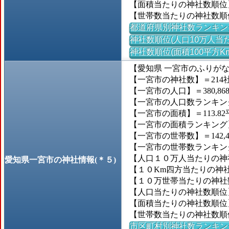
【面積当たりの神社数順位
【世帯数当たりの神社数順
都道府県別神社数ランキン
神社数順位(人口10万人当た
神社数順位(面積100平方K
【愛知県 一宮市のふりが
【一宮市の神社数】＝214
【一宮市の人口】＝380,86
【一宮市の人口数ランキング】
【一宮市の面積】＝113.82
【一宮市の面積ランキング】＝
【一宮市の世帯数】＝142,4
【一宮市の世帯数ランキング】
【人口１０万人当たりの神社
愛知県一宮市の神社情報(＊５)
【１０Km四方当たりの神社数
【１０万世帯当たりの神社数】
【人口当たりの神社数順位】＝
【面積当たりの神社数順位
【世帯数当たりの神社数順位】
市区町村別神社数ランキン