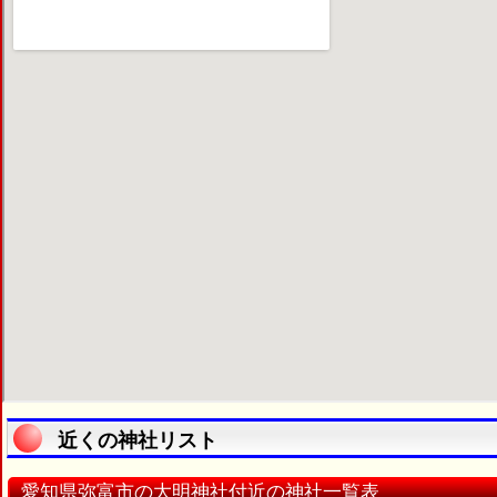
近くの神社リスト
愛知県弥富市の大明神社付近の神社一覧表