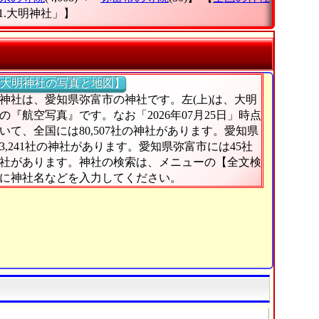
1.大明神社」
】
大明神社の写真と地図】
神社は、愛知県弥富市の神社です。左(上)は、大明
の『航空写真』です。なお「2026年07月25日」時点
いて、全国には80,507社の神社があります。愛知県
3,241社の神社があります。愛知県弥富市には45社
社があります。神社の検索は、メニューの【全文検
に神社名などを入力してください。