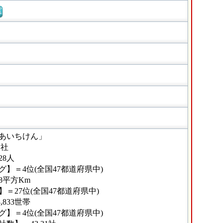
窓
あいちけん」
1社
28人
】＝4位(全国47都道府県中)
48平方Km
＝27位(全国47都道府県中)
,833世帯
】＝4位(全国47都道府県中)