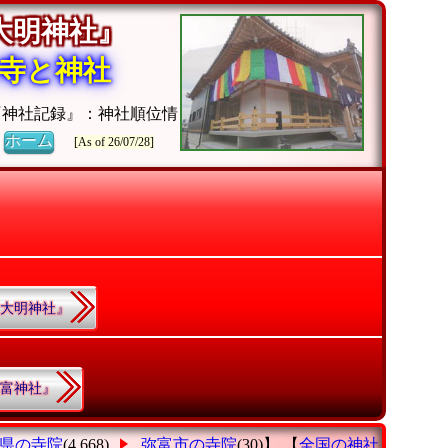
『大明神社』
寺と神社
『神社記録』：神社順位情
》
ホーム
[As of 26/07/28]
.『大明神社』
弥富神社』
県の寺院
(4,668)
弥富市の寺院
(30)】 【
全国の神社