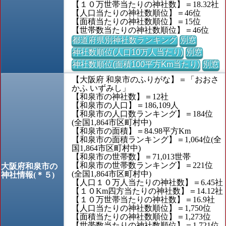
【１０万世帯当たりの神社数】＝18.32社
【人口当たりの神社数順位】＝46位
【面積当たりの神社数順位】＝15位
【世帯数当たりの神社数順位】＝46位
都道府県別神社数ランキング
別窓
神社数順位(人口10万人当たり)
別窓
神社数順位(面積100平方Km当たり)
別窓
【大阪府 和泉市のふりがな】＝「おおさ
かふ いずみし」
【和泉市の神社数】＝12社
【和泉市の人口】＝186,109人
【和泉市の人口数ランキング】＝184位
(全国1,864市区町村中)
【和泉市の面積】＝84.98平方Km
【和泉市の面積ランキング】＝1,064位(全
国1,864市区町村中)
【和泉市の世帯数】＝71,013世帯
【和泉市の世帯数ランキング】＝221位
大阪府和泉市の
(全国1,864市区町村中)
神社情報(＊５)
【人口１０万人当たりの神社数】＝6.45社
【１０Km四方当たりの神社数】＝14.12社
【１０万世帯当たりの神社数】＝16.9社
【人口当たりの神社数順位】＝1,750位
【面積当たりの神社数順位】＝1,273位
【世帯数当たりの神社数順位】＝1,721位