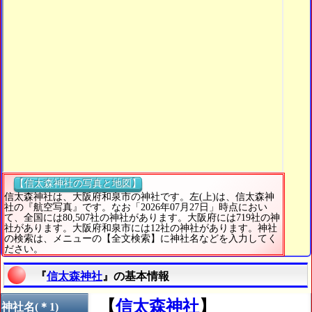
【信太森神社の写真と地図】
信太森神社は、大阪府和泉市の神社です。左(上)は、信太森神
社の『航空写真』です。なお「2026年07月27日」時点におい
て、全国には80,507社の神社があります。大阪府には719社の神
社があります。大阪府和泉市には12社の神社があります。神社
の検索は、メニューの【全文検索】に神社名などを入力してく
ださい。
『
信太森神社
』の基本情報
【
信太森神社
】
神社名(＊1)