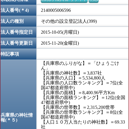
法人番号(＊4)
2140005006596
法人の種別
その他の設立登記法人(399)
法人番号指定日
2015-10-05(月曜日)
法人番号更新日
2015-11-20(金曜日)
特記事項
【兵庫県のふりがな】＝「ひょうごけ
ん」
【兵庫県の神社数】＝3,837社
【兵庫県の人口】＝5,534,800人
【兵庫県の人口数ランキング】＝7位(全
国47都道府県中)
【兵庫県の面積】＝8,400.96平方Km
【兵庫県の面積ランキング】＝12位(全国
47都道府県中)
【兵庫県の世帯数】＝2,315,200世帯
【兵庫県の世帯数ランキング】＝8位(全
兵庫県の神社情
国47都道府県中)
報(＊５)
【人口１０万人当たりの神社数】＝69.33
社