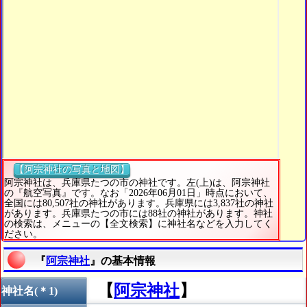
【阿宗神社の写真と地図】
阿宗神社は、兵庫県たつの市の神社です。左(上)は、阿宗神社
の『航空写真』です。なお「2026年06月01日」時点において、
全国には80,507社の神社があります。兵庫県には3,837社の神社
があります。兵庫県たつの市には88社の神社があります。神社
の検索は、メニューの【全文検索】に神社名などを入力してく
ださい。
『
阿宗神社
』の基本情報
【
阿宗神社
】
神社名(＊1)