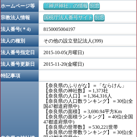
「神戸神社」の情報
別窓
ホームページ等
国税庁法人番号サイト
別窓
宗教法人情報
法人番号(＊4)
8150005004197
法人の種別
その他の設立登記法人(399)
法人番号指定日
2015-10-05(月曜日)
法人番号更新日
2015-11-20(金曜日)
特記事項
【奈良県のふりがな】＝「ならけん」
【奈良県の神社数】＝1,373社
【奈良県の人口】＝1,364,316人
【奈良県の人口数ランキング】＝30位(全
国47都道府県中)
【奈良県の面積】＝3,690.94平方Km
【奈良県の面積ランキング】＝40位(全国
47都道府県中)
【奈良県の世帯数】＝530,221世帯
【奈良県の世帯数ランキング】＝30位(全