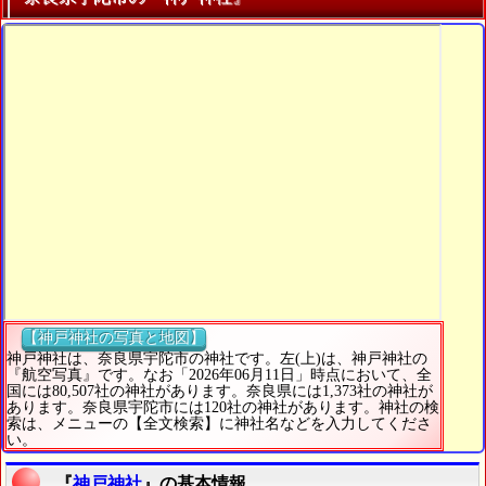
【神戸神社の写真と地図】
神戸神社は、奈良県宇陀市の神社です。左(上)は、神戸神社の
『航空写真』です。なお「2026年06月11日」時点において、全
国には80,507社の神社があります。奈良県には1,373社の神社が
あります。奈良県宇陀市には120社の神社があります。神社の検
索は、メニューの【全文検索】に神社名などを入力してくださ
い。
『
神戸神社
』の基本情報