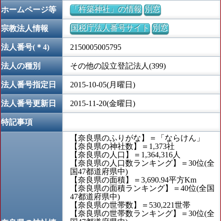
「杵築神社」の情報
別窓
ホームページ等
国税庁法人番号サイト
別窓
宗教法人情報
法人番号(＊4)
2150005005795
法人の種別
その他の設立登記法人(399)
法人番号指定日
2015-10-05(月曜日)
法人番号更新日
2015-11-20(金曜日)
特記事項
【奈良県のふりがな】＝「ならけん」
【奈良県の神社数】＝1,373社
【奈良県の人口】＝1,364,316人
【奈良県の人口数ランキング】＝30位(全
国47都道府県中)
【奈良県の面積】＝3,690.94平方Km
【奈良県の面積ランキング】＝40位(全国
47都道府県中)
【奈良県の世帯数】＝530,221世帯
【奈良県の世帯数ランキング】＝30位(全