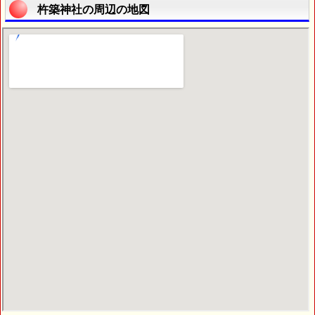
杵築神社の周辺の地図