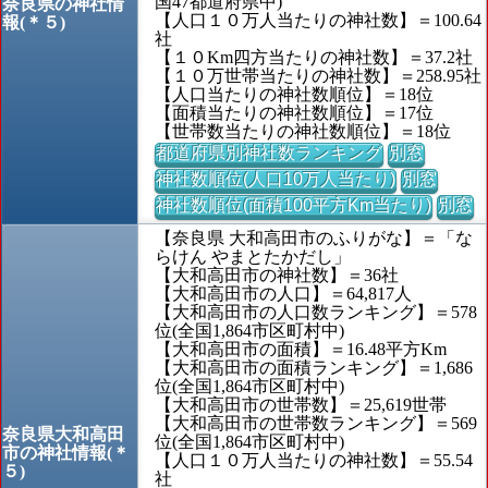
国47都道府県中)
奈良県の神社情
【人口１０万人当たりの神社数】＝100.64
報(＊５)
社
【１０Km四方当たりの神社数】＝37.2社
【１０万世帯当たりの神社数】＝258.95社
【人口当たりの神社数順位】＝18位
【面積当たりの神社数順位】＝17位
【世帯数当たりの神社数順位】＝18位
都道府県別神社数ランキング
別窓
神社数順位(人口10万人当たり)
別窓
神社数順位(面積100平方Km当たり)
別窓
【奈良県 大和高田市のふりがな】＝「な
らけん やまとたかだし」
【大和高田市の神社数】＝36社
【大和高田市の人口】＝64,817人
【大和高田市の人口数ランキング】＝578
位(全国1,864市区町村中)
【大和高田市の面積】＝16.48平方Km
【大和高田市の面積ランキング】＝1,686
位(全国1,864市区町村中)
【大和高田市の世帯数】＝25,619世帯
【大和高田市の世帯数ランキング】＝569
奈良県大和高田
位(全国1,864市区町村中)
市の神社情報(＊
【人口１０万人当たりの神社数】＝55.54
５)
社