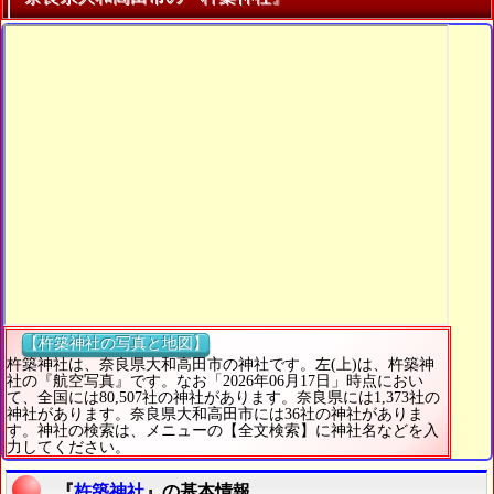
【杵築神社の写真と地図】
杵築神社は、奈良県大和高田市の神社です。左(上)は、杵築神
社の『航空写真』です。なお「2026年06月17日」時点におい
て、全国には80,507社の神社があります。奈良県には1,373社の
神社があります。奈良県大和高田市には36社の神社がありま
す。神社の検索は、メニューの【全文検索】に神社名などを入
力してください。
『
杵築神社
』の基本情報