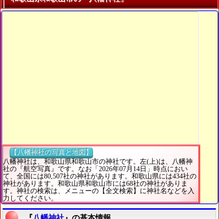
【八幡神社の写真と地図】
八幡神社は、和歌山県和歌山市の神社です。左(上)は、八幡神
社の『航空写真』です。なお「2026年07月14日」時点におい
て、全国には80,507社の神社があります。和歌山県には434社の
神社があります。和歌山県和歌山市には68社の神社がありま
す。神社の検索は、メニューの【全文検索】に神社名などを入
力してください。
『
八幡神社
』の基本情報