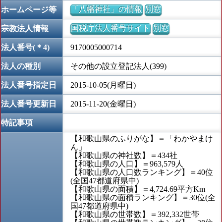
「八幡神社」の情報
別窓
ホームページ等
国税庁法人番号サイト
別窓
宗教法人情報
法人番号(＊4)
9170005000714
法人の種別
その他の設立登記法人(399)
法人番号指定日
2015-10-05(月曜日)
法人番号更新日
2015-11-20(金曜日)
特記事項
【和歌山県のふりがな】＝「わかやまけ
ん」
【和歌山県の神社数】＝434社
【和歌山県の人口】＝963,579人
【和歌山県の人口数ランキング】＝40位
(全国47都道府県中)
【和歌山県の面積】＝4,724.69平方Km
【和歌山県の面積ランキング】＝30位(全
国47都道府県中)
【和歌山県の世帯数】＝392,332世帯