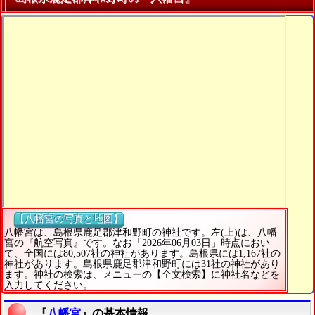
【八幡宮の写真と地図】
八幡宮は、島根県鹿足郡津和野町の神社です。左(上)は、八幡
宮の『航空写真』です。なお「2026年06月03日」時点におい
て、全国には80,507社の神社があります。島根県には1,167社の
神社があります。島根県鹿足郡津和野町には31社の神社があり
ます。神社の検索は、メニューの【全文検索】に神社名などを
入力してください。
『
八幡宮
』の基本情報