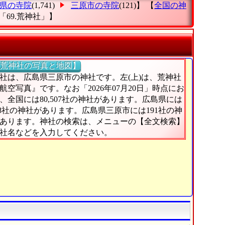
県の寺院
(1,741)
三原市の寺院
(121)】 【
全国の神
「69.荒神社」
】
荒神社の写真と地図】
社は、広島県三原市の神社です。左(上)は、荒神社
航空写真』です。なお「2026年07月20日」時点にお
、全国には80,507社の神社があります。広島県には
828社の神社があります。広島県三原市には191社の神
あります。神社の検索は、メニューの【全文検索】
社名などを入力してください。