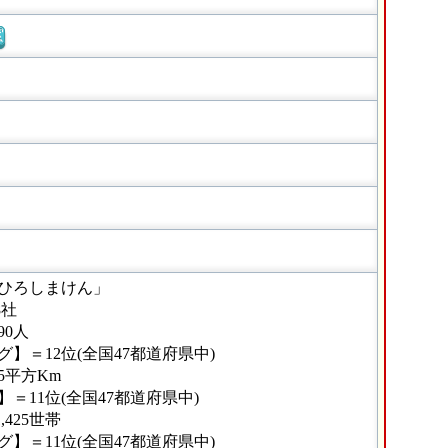
窓
ひろしまけん」
8社
90人
】＝12位(全国47都道府県中)
45平方Km
＝11位(全国47都道府県中)
,425世帯
】＝11位(全国47都道府県中)