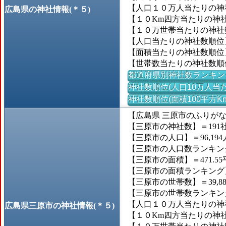
【人口１０万人当たりの神社
広島県の神社情報(＊５)
【１０Km四方当たりの神社数
【１０万世帯当たりの神社数】
【人口当たりの神社数順位
【面積当たりの神社数順位
【世帯数当たりの神社数順
都道府県別神社数ランキン
神社数順位(人口10万人当た
神社数順位(面積100平方K
【広島県 三原市のふりが
【三原市の神社数】＝191
【三原市の人口】＝96,194
【三原市の人口数ランキング】
【三原市の面積】＝471.55
【三原市の面積ランキング】＝
【三原市の世帯数】＝39,8
【三原市の世帯数ランキング】
【人口１０万人当たりの神社数
広島県三原市の神社情報(＊５)
【１０Km四方当たりの神社数