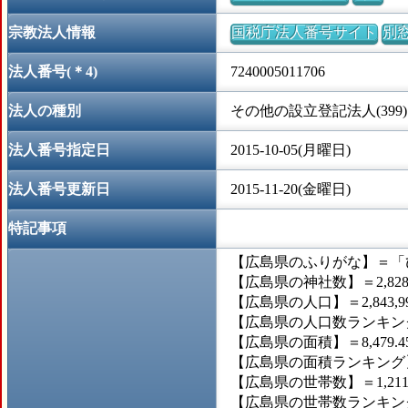
宗教法人情報
国税庁法人番号サイト
別
法人番号(＊4)
7240005011706
法人の種別
その他の設立登記法人(399)
法人番号指定日
2015-10-05(月曜日)
法人番号更新日
2015-11-20(金曜日)
特記事項
【広島県のふりがな】＝「
【広島県の神社数】＝2,82
【広島県の人口】＝2,843,9
【広島県の人口数ランキング
【広島県の面積】＝8,479.
【広島県の面積ランキング】
【広島県の世帯数】＝1,211
【広島県の世帯数ランキング