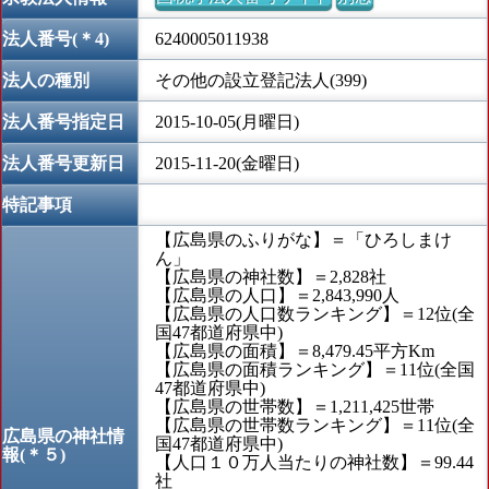
法人番号(＊4)
6240005011938
法人の種別
その他の設立登記法人(399)
法人番号指定日
2015-10-05(月曜日)
法人番号更新日
2015-11-20(金曜日)
特記事項
【広島県のふりがな】＝「ひろしまけ
ん」
【広島県の神社数】＝2,828社
【広島県の人口】＝2,843,990人
【広島県の人口数ランキング】＝12位(全
国47都道府県中)
【広島県の面積】＝8,479.45平方Km
【広島県の面積ランキング】＝11位(全国
47都道府県中)
【広島県の世帯数】＝1,211,425世帯
【広島県の世帯数ランキング】＝11位(全
広島県の神社情
国47都道府県中)
報(＊５)
【人口１０万人当たりの神社数】＝99.44
社