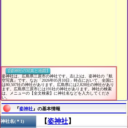
【姿神社の写真と地図】
姿神社は、広島県三原市の神社です。左(上)は、姿神社の『航
空写真』です。なお「2026年05月10日」時点において、全国に
は80,507社の神社があります。広島県には2,828社の神社があり
ます。広島県三原市には191社の神社があります。神社の検索
は、メニューの【全文検索】に神社名などを入力してくださ
い。
『
姿神社
』の基本情報
【
姿神社
】
神社名(＊1)