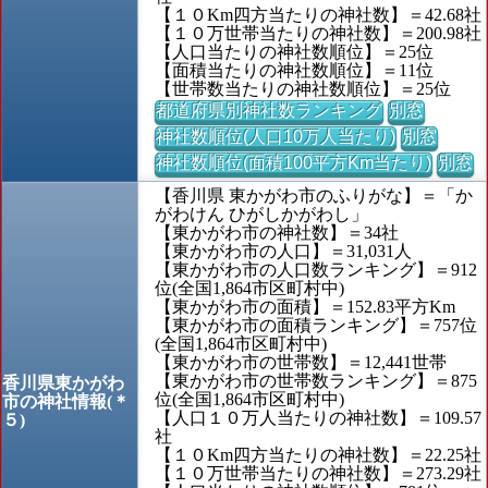
【１０Km四方当たりの神社数】＝42.68社
【１０万世帯当たりの神社数】＝200.98社
【人口当たりの神社数順位】＝25位
【面積当たりの神社数順位】＝11位
【世帯数当たりの神社数順位】＝25位
都道府県別神社数ランキング
別窓
神社数順位(人口10万人当たり)
別窓
神社数順位(面積100平方Km当たり)
別窓
【香川県 東かがわ市のふりがな】＝「か
がわけん ひがしかがわし」
【東かがわ市の神社数】＝34社
【東かがわ市の人口】＝31,031人
【東かがわ市の人口数ランキング】＝912
位(全国1,864市区町村中)
【東かがわ市の面積】＝152.83平方Km
【東かがわ市の面積ランキング】＝757位
(全国1,864市区町村中)
【東かがわ市の世帯数】＝12,441世帯
【東かがわ市の世帯数ランキング】＝875
香川県東かがわ
位(全国1,864市区町村中)
市の神社情報(＊
【人口１０万人当たりの神社数】＝109.57
５)
社
【１０Km四方当たりの神社数】＝22.25社
【１０万世帯当たりの神社数】＝273.29社