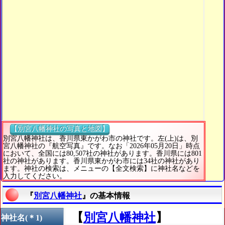
【別宮八幡神社の写真と地図】
別宮八幡神社は、香川県東かがわ市の神社です。左(上)は、別
宮八幡神社の『航空写真』です。なお「2026年05月20日」時点
において、全国には80,507社の神社があります。香川県には801
社の神社があります。香川県東かがわ市には34社の神社があり
ます。神社の検索は、メニューの【全文検索】に神社名などを
入力してください。
『
別宮八幡神社
』の基本情報
【
別宮八幡神社
】
神社名(＊1)