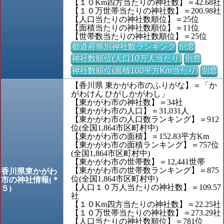
【１０Km四方当たりの神社数】＝42.68社
【１０万世帯当たりの神社数】＝200.98社
【人口当たりの神社数順位】＝25位
【面積当たりの神社数順位】＝11位
【世帯数当たりの神社数順位】＝25位
都道府県別神社数ランキング
別窓
神社数順位(人口10万人当たり)
別窓
神社数順位(面積100平方Km当たり)
別窓
【香川県 東かがわ市のふりがな】＝「か
がわけん ひがしかがわし」
【東かがわ市の神社数】＝34社
【東かがわ市の人口】＝31,031人
【東かがわ市の人口数ランキング】＝912
位(全国1,864市区町村中)
【東かがわ市の面積】＝152.83平方Km
【東かがわ市の面積ランキング】＝757位
(全国1,864市区町村中)
【東かがわ市の世帯数】＝12,441世帯
【東かがわ市の世帯数ランキング】＝875
香川県東かがわ
位(全国1,864市区町村中)
市の神社情報(＊
【人口１０万人当たりの神社数】＝109.57
５)
社
【１０Km四方当たりの神社数】＝22.25社
【１０万世帯当たりの神社数】＝273.29社
【人口当たりの神社数順位】＝781位