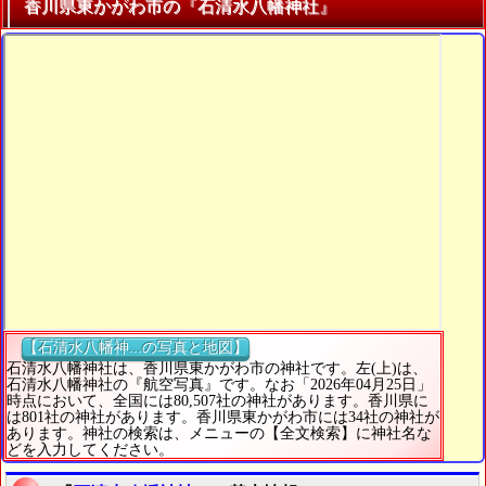
香川県東かがわ市の『石清水八幡神社』
【石清水八幡神...の写真と地図】
石清水八幡神社は、香川県東かがわ市の神社です。左(上)は、
石清水八幡神社の『航空写真』です。なお「2026年04月25日」
時点において、全国には80,507社の神社があります。香川県に
は801社の神社があります。香川県東かがわ市には34社の神社が
あります。神社の検索は、メニューの【全文検索】に神社名な
どを入力してください。