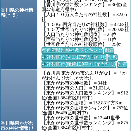
【香川県の世帯数ランキング】＝36位(全
国47都道府県中)
香川県の神社情
【人口１０万人当たりの神社数】＝82.05
報(＊５)
社
【１０Km四方当たりの神社数】＝42.68社
【１０万世帯当たりの神社数】＝200.98社
【人口当たりの神社数順位】＝25位
【面積当たりの神社数順位】＝11位
【世帯数当たりの神社数順位】＝25位
都道府県別神社数ランキング
別窓
神社数順位(人口10万人当たり)
別窓
神社数順位(面積100平方Km当たり)
別窓
【香川県 東かがわ市のふりがな】＝「か
がわけん ひがしかがわし」
【東かがわ市の神社数】＝34社
【東かがわ市の人口】＝31,031人
【東かがわ市の人口数ランキング】＝912
位(全国1,864市区町村中)
【東かがわ市の面積】＝152.83平方Km
【東かがわ市の面積ランキング】＝757位
(全国1,864市区町村中)
【東かがわ市の世帯数】＝12,441世帯
【東かがわ市の世帯数ランキング】＝875
香川県東かがわ
位(全国1,864市区町村中)
市の神社情報(＊