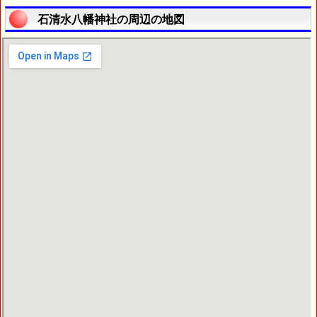
石清水八幡神社の周辺の地図