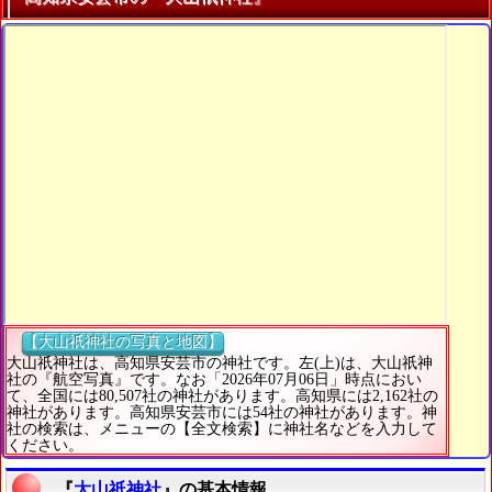
【大山祇神社の写真と地図】
大山祇神社は、高知県安芸市の神社です。左(上)は、大山祇神
社の『航空写真』です。なお「2026年07月06日」時点におい
て、全国には80,507社の神社があります。高知県には2,162社の
神社があります。高知県安芸市には54社の神社があります。神
社の検索は、メニューの【全文検索】に神社名などを入力して
ください。
『
大山祇神社
』の基本情報