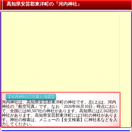
高知県安芸郡東洋町の『河内神社』
【河内神社の写真と地図】
河内神社は、高知県安芸郡東洋町の神社です。左(上)は、河内
神社の『航空写真』です。なお「2026年06月10日」時点におい
て、全国には80,507社の神社があります。高知県には2,162社の
神社があります。高知県安芸郡東洋町には33社の神社がありま
す。神社の検索は、メニューの【全文検索】に神社名などを入
力してください。