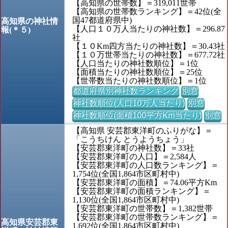
【高知県の世帯数】＝319,011世帯
【高知県の世帯数ランキング】＝42位(全
国47都道府県中)
高知県の神社情
【人口１０万人当たりの神社数】＝296.87
報(＊５)
社
【１０Km四方当たりの神社数】＝30.43社
【１０万世帯当たりの神社数】＝677.72社
【人口当たりの神社数順位】＝1位
【面積当たりの神社数順位】＝25位
【世帯数当たりの神社数順位】＝1位
都道府県別神社数ランキング
別窓
神社数順位(人口10万人当たり)
別窓
神社数順位(面積100平方Km当たり)
別窓
【高知県 安芸郡東洋町のふりがな】＝
「こうちけん とうようちょう」
【安芸郡東洋町の神社数】＝33社
【安芸郡東洋町の人口】＝2,584人
【安芸郡東洋町の人口数ランキング】＝
1,754位(全国1,864市区町村中)
【安芸郡東洋町の面積】＝74.06平方Km
【安芸郡東洋町の面積ランキング】＝
1,130位(全国1,864市区町村中)
【安芸郡東洋町の世帯数】＝1,382世帯
【安芸郡東洋町の世帯数ランキング】＝
高知県安芸郡東
1,692位(全国1,864市区町村中)