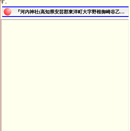
す。
『河内神社(高知県安芸郡東洋町大字野根御崎谷乙２６