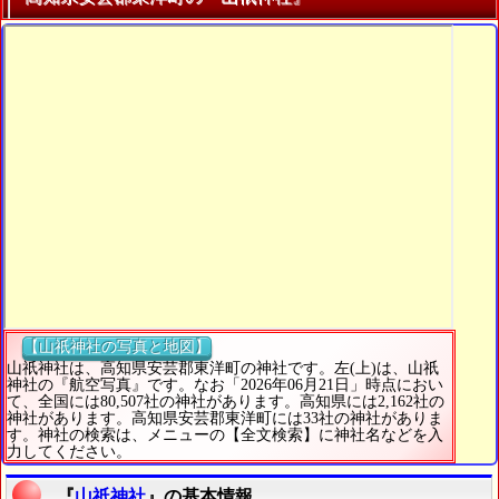
【山祇神社の写真と地図】
山祇神社は、高知県安芸郡東洋町の神社です。左(上)は、山祇
神社の『航空写真』です。なお「2026年06月21日」時点におい
て、全国には80,507社の神社があります。高知県には2,162社の
神社があります。高知県安芸郡東洋町には33社の神社がありま
す。神社の検索は、メニューの【全文検索】に神社名などを入
力してください。
『
山祇神社
』の基本情報