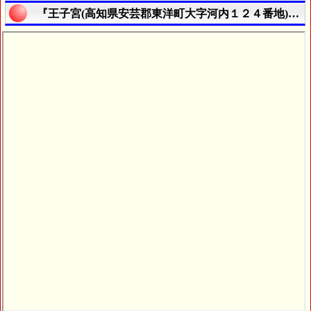
『王子宮(高知県安芸郡東洋町大字河内１２４番地)』