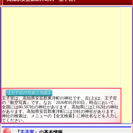
【王子宮の写真と地図】
王子宮は、高知県安芸郡東洋町の神社です。左(上)は、王子宮
の『航空写真』です。なお「2026年05月03日」時点において、
全国には80,507社の神社があります。高知県には2,162社の神社
があります。高知県安芸郡東洋町には33社の神社があります。
神社の検索は、メニューの【全文検索】に神社名などを入力し
てください。
『
王子宮
』の基本情報