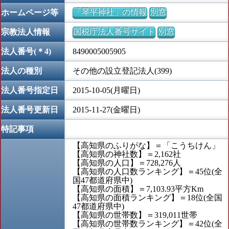
「琴平神社」の情報
別窓
ホームページ等
国税庁法人番号サイト
別窓
宗教法人情報
法人番号(＊4)
8490005005905
法人の種別
その他の設立登記法人(399)
法人番号指定日
2015-10-05(月曜日)
法人番号更新日
2015-11-27(金曜日)
特記事項
【高知県のふりがな】＝「こうちけん」
【高知県の神社数】＝2,162社
【高知県の人口】＝728,276人
【高知県の人口数ランキング】＝45位(全
国47都道府県中)
【高知県の面積】＝7,103.93平方Km
【高知県の面積ランキング】＝18位(全国
47都道府県中)
【高知県の世帯数】＝319,011世帯
【高知県の世帯数ランキング】＝42位(全