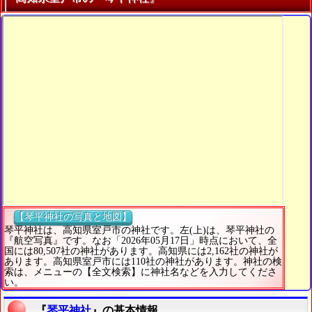
【琴平神社の写真と地図】
琴平神社は、高知県室戸市の神社です。左(上)は、琴平神社の
『航空写真』です。なお「2026年05月17日」時点において、全
国には80,507社の神社があります。高知県には2,162社の神社が
あります。高知県室戸市には110社の神社があります。神社の検
索は、メニューの【全文検索】に神社名などを入力してくださ
い。
『
琴平神社
』の基本情報