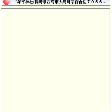
『琴平神社(長崎県西海市大島町字百合岳７９５６番地