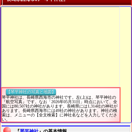
【琴平神社の写真と地図】
琴平神社は、長崎県西海市の神社です。左(上)は、琴平神社の
『航空写真』です。なお「2026年05月31日」時点において、全
国には80,507社の神社があります。長崎県には1,314社の神社が
あります。長崎県西海市には49社の神社があります。神社の検
索は、メニューの【全文検索】に神社名などを入力してくださ
い。
『
琴平神社
』の基本情報