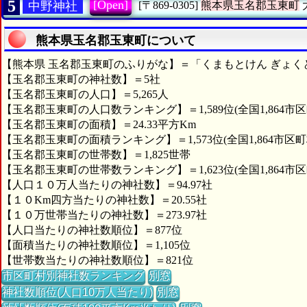
5
[Open]
中野神社
[〒869-0305]
熊本県玉名郡玉東町
熊本県玉名郡玉東町について
【熊本県 玉名郡玉東町のふりがな】＝「くまもとけん ぎょく
【玉名郡玉東町の神社数】＝5社
【玉名郡玉東町の人口】＝5,265人
【玉名郡玉東町の人口数ランキング】＝1,589位(全国1,864市区
【玉名郡玉東町の面積】＝24.33平方Km
【玉名郡玉東町の面積ランキング】＝1,573位(全国1,864市区町
【玉名郡玉東町の世帯数】＝1,825世帯
【玉名郡玉東町の世帯数ランキング】＝1,623位(全国1,864市区
【人口１０万人当たりの神社数】＝94.97社
【１０Km四方当たりの神社数】＝20.55社
【１０万世帯当たりの神社数】＝273.97社
【人口当たりの神社数順位】＝877位
【面積当たりの神社数順位】＝1,105位
【世帯数当たりの神社数順位】＝821位
市区町村別神社数ランキング
別窓
神社数順位(人口10万人当たり)
別窓