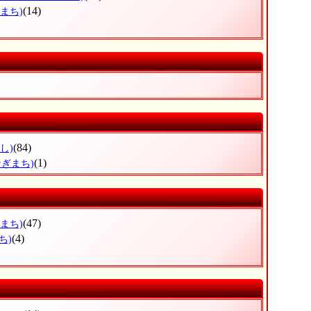
(14)
まち)
(84)
し)
(1)
なぎまち)
(47)
まち)
(4)
ち)