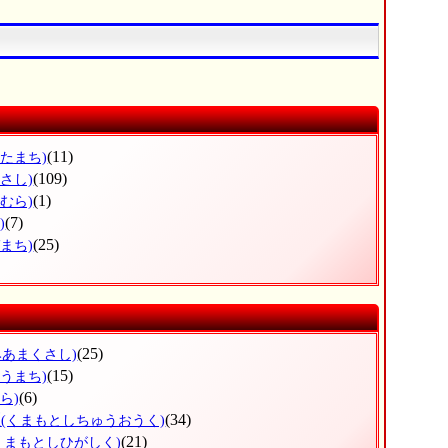
(11)
きたまち)
(109)
さし)
(1)
むら)
(7)
)
(25)
まち)
(25)
みあまくさし)
(15)
ようまち)
(6)
ら)
区
(34)
(くまもとしちゅうおうく)
(21)
くまもとしひがしく)