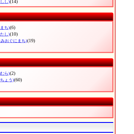
(14)
しし)
(6)
まち)
(10)
たし)
(19)
なみおぐにまち)
(2)
むら)
(60)
とちょう)