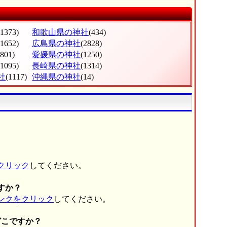
(1373)
和歌山県の神社
(434)
(1652)
広島県の神社
(2828)
(801)
愛媛県の神社
(1250)
(1095)
長崎県の神社
(1314)
社
(1117)
沖縄県の神社
(14)
クリック
してください。
すか？
ンクをクリック
してください。
どこですか？