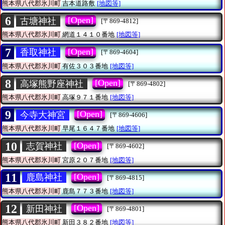
熊本県八代郡氷川町
吉本道路敷
[地図等]
6
[Open]
古塘神社
[〒869-4812]
熊本県八代郡氷川町
網道１４１０番地
[地図等]
7
[Open]
香取神社
[〒869-4604]
熊本県八代郡氷川町
有佐３０３番地
[地図等]
8
[Open]
高塚熊野座神社
[〒869-4802]
熊本県八代郡氷川町
高塚９７１番地
[地図等]
9
[Open]
今寺大神宮
[〒869-4606]
熊本県八代郡氷川町
早尾１６４７番地
[地図等]
10
[Open]
志賀神社
[〒869-4602]
熊本県八代郡氷川町
宮原２０７番地
[地図等]
11
[Open]
鹿島神社
[〒869-4815]
熊本県八代郡氷川町
鹿島７７３番地
[地図等]
12
[Open]
新田神社
[〒869-4801]
熊本県八代郡氷川町
新田３８２番地
[地図等]