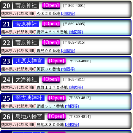
20
[Open]
菅原神社
[〒869-4601]
熊本県八代郡氷川町
今３２９番地
[地図等]
21
[Open]
菅原神社
[〒869-4805]
熊本県八代郡氷川町
野津４５１５番地
[地図等]
22
[Open]
菅原神社
[〒869-4815]
熊本県八代郡氷川町
鹿島９９番地
[地図等]
23
[Open]
川原大神宮
[〒869-4806]
熊本県八代郡氷川町
河原３６番地
[地図等]
24
[Open]
大海神社
[〒869-4811]
熊本県八代郡氷川町
鹿野１１７０番地
[地図等]
25
[Open]
竪古塘神社
[〒869-4812]
熊本県八代郡氷川町
網道５３７番地
[地図等]
26
[Open]
島地八幡宮
[〒869-4814]
熊本県八代郡氷川町
島地８８０番地
[地図等]