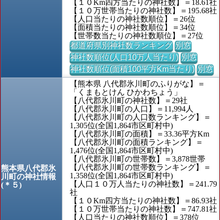
【１０Km四方当たりの神社数】＝18.61社
【１０万世帯当たりの神社数】＝195.68社
【人口当たりの神社数順位】＝26位
【面積当たりの神社数順位】＝34位
【世帯数当たりの神社数順位】＝27位
都道府県別神社数ランキング
別窓
神社数順位(人口10万人当たり)
別窓
神社数順位(面積100平方Km当たり)
別窓
【熊本県 八代郡氷川町のふりがな】＝
「くまもとけん ひかわちょう」
【八代郡氷川町の神社数】＝29社
【八代郡氷川町の人口】＝11,994人
【八代郡氷川町の人口数ランキング】＝
1,305位(全国1,864市区町村中)
【八代郡氷川町の面積】＝33.36平方Km
【八代郡氷川町の面積ランキング】＝
1,476位(全国1,864市区町村中)
【八代郡氷川町の世帯数】＝3,878世帯
【八代郡氷川町の世帯数ランキング】＝
熊本県八代郡氷
1,358位(全国1,864市区町村中)
川町の神社情報
【人口１０万人当たりの神社数】＝241.79
(＊５)
社
【１０Km四方当たりの神社数】＝86.93社
【１０万世帯当たりの神社数】＝747.81社
【人口当たりの神社数順位】＝378位