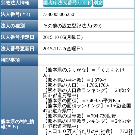
国税庁法人番号サイト
別窓
宗教法人情報
法人番号(＊4)
7330005006250
法人の種別
その他の設立登記法人(399)
法人番号指定日
2015-10-05(月曜日)
法人番号更新日
2015-11-27(金曜日)
特記事項
【熊本県のふりがな】＝「くまもとけ
ん」
【熊本県の神社数】＝1,379社
【熊本県の人口】＝1,786,170人
【熊本県の人口数ランキング】＝23位(全
国47都道府県中)
【熊本県の面積】＝7,409.35平方Km
【熊本県の面積ランキング】＝15位(全国
47都道府県中)
【熊本県の世帯数】＝704,730世帯
【熊本県の世帯数ランキング】＝24位(全
熊本県の神社情
国47都道府県中)
報(＊５)
【人口１０万人当たりの神社数】＝77.2社