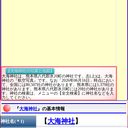
【大海神社の写真と地図】
大海神社は、熊本県八代郡氷川町の神社です。左(上)は、大海
神社の『航空写真』です。なお「2026年06月16日」時点におい
て、全国には80,507社の神社があります。熊本県には1,379社の
神社があります。熊本県八代郡氷川町には29社の神社がありま
す。神社の検索は、メニューの【全文検索】に神社名などを入
力してください。
『
大海神社
』の基本情報
【
大海神社
】
神社名(＊1)