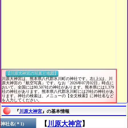
【川原大神宮の写真と地図】
川原大神宮は、熊本県八代郡氷川町の神社です。左(上)は、川
原大神宮の『航空写真』です。なお「2026年07月02日」時点に
おいて、全国には80,507社の神社があります。熊本県には1,379
社の神社があります。熊本県八代郡氷川町には29社の神社があ
ります。神社の検索は、メニューの【全文検索】に神社名など
を入力してください。
『
川原大神宮
』の基本情報
【
川原大神宮
】
神社名(＊1)