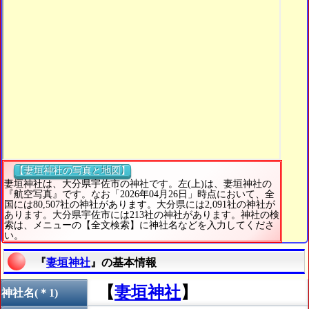
【妻垣神社の写真と地図】
妻垣神社は、大分県宇佐市の神社です。左(上)は、妻垣神社の
『航空写真』です。なお「2026年04月26日」時点において、全
国には80,507社の神社があります。大分県には2,091社の神社が
あります。大分県宇佐市には213社の神社があります。神社の検
索は、メニューの【全文検索】に神社名などを入力してくださ
い。
『
妻垣神社
』の基本情報
【
妻垣神社
】
神社名(＊1)