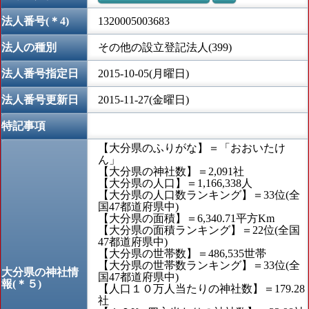
法人番号(＊4)
1320005003683
法人の種別
その他の設立登記法人(399)
法人番号指定日
2015-10-05(月曜日)
法人番号更新日
2015-11-27(金曜日)
特記事項
【大分県のふりがな】＝「おおいたけ
ん」
【大分県の神社数】＝2,091社
【大分県の人口】＝1,166,338人
【大分県の人口数ランキング】＝33位(全
国47都道府県中)
【大分県の面積】＝6,340.71平方Km
【大分県の面積ランキング】＝22位(全国
47都道府県中)
【大分県の世帯数】＝486,535世帯
【大分県の世帯数ランキング】＝33位(全
大分県の神社情
国47都道府県中)
報(＊５)
【人口１０万人当たりの神社数】＝179.28
社