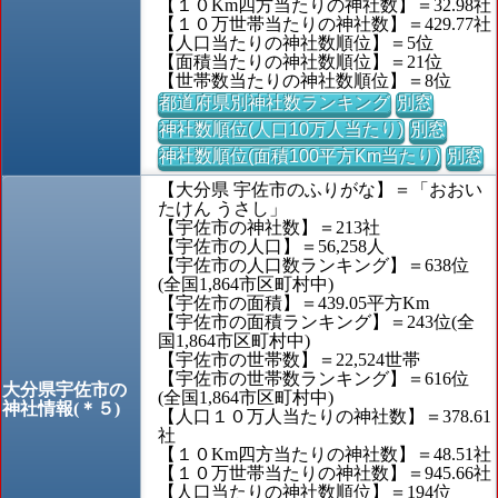
【１０Km四方当たりの神社数】＝32.98社
【１０万世帯当たりの神社数】＝429.77社
【人口当たりの神社数順位】＝5位
【面積当たりの神社数順位】＝21位
【世帯数当たりの神社数順位】＝8位
都道府県別神社数ランキング
別窓
神社数順位(人口10万人当たり)
別窓
神社数順位(面積100平方Km当たり)
別窓
【大分県 宇佐市のふりがな】＝「おおい
たけん うさし」
【宇佐市の神社数】＝213社
【宇佐市の人口】＝56,258人
【宇佐市の人口数ランキング】＝638位
(全国1,864市区町村中)
【宇佐市の面積】＝439.05平方Km
【宇佐市の面積ランキング】＝243位(全
国1,864市区町村中)
【宇佐市の世帯数】＝22,524世帯
【宇佐市の世帯数ランキング】＝616位
大分県宇佐市の
(全国1,864市区町村中)
神社情報(＊５)
【人口１０万人当たりの神社数】＝378.61
社
【１０Km四方当たりの神社数】＝48.51社
【１０万世帯当たりの神社数】＝945.66社
【人口当たりの神社数順位】＝194位