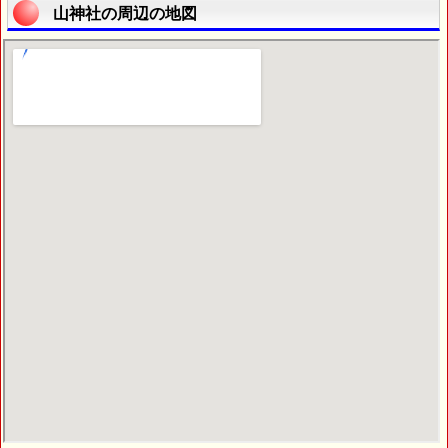
山神社の周辺の地図