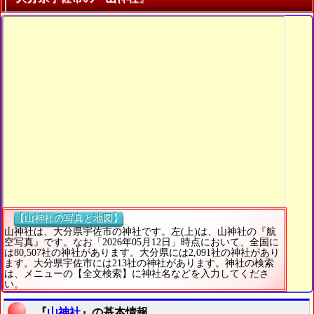
【山神社の写真と地図】
山神社は、大分県宇佐市の神社です。左(上)は、山神社の『航
空写真』です。なお「2026年05月12日」時点において、全国に
は80,507社の神社があります。大分県には2,091社の神社があり
ます。大分県宇佐市には213社の神社があります。神社の検索
は、メニューの【全文検索】に神社名などを入力してくださ
い。
『
山神社
』の基本情報