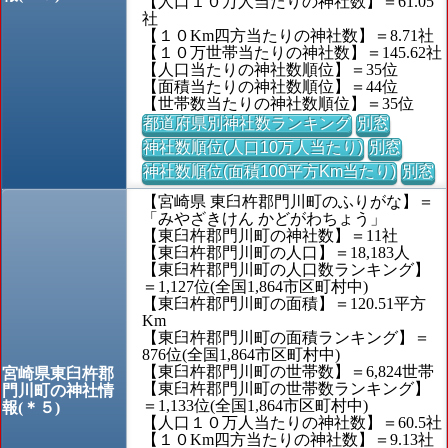
【人口１０万人当たりの神社数】＝61.05
社
【１０Km四方当たりの神社数】＝8.71社
【１０万世帯当たりの神社数】＝145.62社
【人口当たりの神社数順位】＝35位
【面積当たりの神社数順位】＝44位
【世帯数当たりの神社数順位】＝35位
都道府県別神社数ランキング
別窓
神社数順位(人口10万人当たり)
別窓
神社数順位(面積100平方Km当たり)
別窓
【宮崎県 東臼杵郡門川町のふりがな】＝
「みやざきけん かどがわちょう」
【東臼杵郡門川町の神社数】＝11社
【東臼杵郡門川町の人口】＝18,183人
【東臼杵郡門川町の人口数ランキング】
＝1,127位(全国1,864市区町村中)
【東臼杵郡門川町の面積】＝120.51平方
Km
【東臼杵郡門川町の面積ランキング】＝
876位(全国1,864市区町村中)
【東臼杵郡門川町の世帯数】＝6,824世帯
宮崎県東臼杵郡
【東臼杵郡門川町の世帯数ランキング】
門川町の神社情
＝1,133位(全国1,864市区町村中)
報(＊５)
【人口１０万人当たりの神社数】＝60.5社
【１０Km四方当たりの神社数】＝9.13社