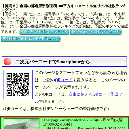
【質問６】全国の都道府県別面積100平方キロメートル当りの神社数ランキ
ングは？
【回答６】「第1位」は、福岡県の『68ヶ寺』です。「第2位」は、東京都
の『65.63ヶ寺』です。「第3位」は、愛知県の『62.66ヶ寺』です。「第4
位」は、千葉県の『61.31ヶ寺』です。「第5位」は、富山県の『53.35ヶ
寺』です。全国の都道府県別神社ランキングの詳細は、下記のボタンで確認
できます。
都道府県別神社数ランキング
神社数順位(人口10万人当たり)
神社数順位(面積100平方Km当たり)
二次元バーコードでSmartphoneから
このページをスマートフォンなどから読み込む場合
は、上記の
QRコード
を読み取ると、このページの
ホームページが表示されます。
このQRコードは、
自由に使えるQRコード作成ツー
ル
で作りました。
（QRコードは、株式会社デンソーウェーブの登録商標です）
[This page was uploaded on 2026年07月28日(火曜
日)10時32分06秒]
『神社リサーチ』 ｜ Research Shrine
｜
2012-2026