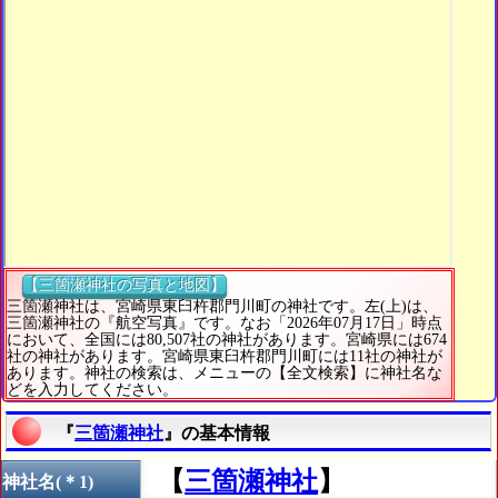
【三箇瀬神社の写真と地図】
三箇瀬神社は、宮崎県東臼杵郡門川町の神社です。左(上)は、
三箇瀬神社の『航空写真』です。なお「2026年07月17日」時点
において、全国には80,507社の神社があります。宮崎県には674
社の神社があります。宮崎県東臼杵郡門川町には11社の神社が
あります。神社の検索は、メニューの【全文検索】に神社名な
どを入力してください。
『
三箇瀬神社
』の基本情報
【
三箇瀬神社
】
神社名(＊1)