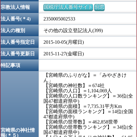
国税庁法人番号サイト
別窓
宗教法人情報
法人番号(＊4)
2350005002533
法人の種別
その他の設立登記法人(399)
法人番号指定日
2015-10-05(月曜日)
法人番号更新日
2015-11-27(金曜日)
特記事項
【宮崎県のふりがな】＝「みやざきけ
ん」
【宮崎県の神社数】＝674社
【宮崎県の人口】＝1,104,069人
【宮崎県の人口数ランキング】＝36位(全
国47都道府県中)
【宮崎県の面積】＝7,735.31平方Km
【宮崎県の面積ランキング】＝14位(全国
47都道府県中)
【宮崎県の世帯数】＝462,858世帯
【宮崎県の世帯数ランキング】＝34位(全
宮崎県の神社情
国47都道府県中)
報(＊５)