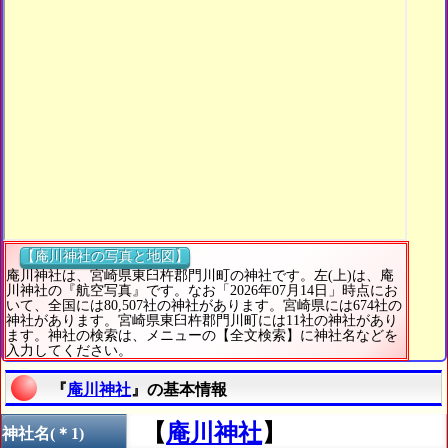
【庵川神社の写真と地図】
庵川神社は、宮崎県東臼杵郡門川町の神社です。左(上)は、庵
川神社の『航空写真』です。なお「2026年07月14日」時点にお
いて、全国には80,507社の神社があります。宮崎県には674社の
神社があります。宮崎県東臼杵郡門川町には11社の神社があり
ます。神社の検索は、メニューの【全文検索】に神社名などを
入力してください。
『
庵川神社
』の基本情報
【
庵川神社
】
神社名(＊1)