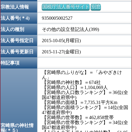
国税庁法人番号サイト
別窓
宗教法人情報
法人番号(＊4)
9350005002527
法人の種別
その他の設立登記法人(399)
法人番号指定日
2015-10-05(月曜日)
法人番号更新日
2015-11-27(金曜日)
特記事項
【宮崎県のふりがな】＝「みやざきけ
ん」
【宮崎県の神社数】＝674社
【宮崎県の人口】＝1,104,069人
【宮崎県の人口数ランキング】＝36位(全
国47都道府県中)
【宮崎県の面積】＝7,735.31平方Km
【宮崎県の面積ランキング】＝14位(全国
47都道府県中)
【宮崎県の世帯数】＝462,858世帯
【宮崎県の世帯数ランキング】＝34位(全
宮崎県の神社情
国47都道府県中)
報(＊５)