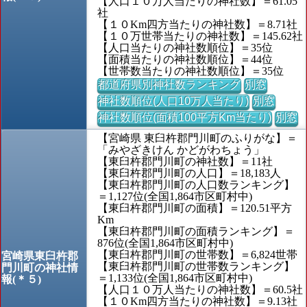
【人口１０万人当たりの神社数】＝61.05
社
【１０Km四方当たりの神社数】＝8.71社
【１０万世帯当たりの神社数】＝145.62社
【人口当たりの神社数順位】＝35位
【面積当たりの神社数順位】＝44位
【世帯数当たりの神社数順位】＝35位
都道府県別神社数ランキング
別窓
神社数順位(人口10万人当たり)
別窓
神社数順位(面積100平方Km当たり)
別窓
【宮崎県 東臼杵郡門川町のふりがな】＝
「みやざきけん かどがわちょう」
【東臼杵郡門川町の神社数】＝11社
【東臼杵郡門川町の人口】＝18,183人
【東臼杵郡門川町の人口数ランキング】
＝1,127位(全国1,864市区町村中)
【東臼杵郡門川町の面積】＝120.51平方
Km
【東臼杵郡門川町の面積ランキング】＝
876位(全国1,864市区町村中)
【東臼杵郡門川町の世帯数】＝6,824世帯
宮崎県東臼杵郡
【東臼杵郡門川町の世帯数ランキング】
門川町の神社情
＝1,133位(全国1,864市区町村中)
報(＊５)
【人口１０万人当たりの神社数】＝60.5社
【１０Km四方当たりの神社数】＝9.13社