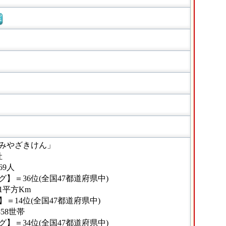
窓
みやざきけん」
社
69人
】＝36位(全国47都道府県中)
31平方Km
＝14位(全国47都道府県中)
58世帯
】＝34位(全国47都道府県中)