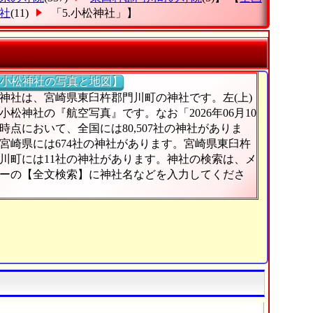
社
(11)
「5.小松神社」
】
小松神社の写真と地図】
神社は、宮崎県東臼杵郡門川町の神社です。左(上)
小松神社の『航空写真』です。なお「2026年06月10
時点において、全国には80,507社の神社がありま
宮崎県には674社の神社があります。宮崎県東臼杵
川町には11社の神社があります。神社の検索は、メ
ーの【全文検索】に神社名などを入力してくださ