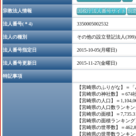
宗教法人情報
国税庁法人番号サイト
別
法人番号(＊4)
3350005002532
法人の種別
その他の設立登記法人(399)
法人番号指定日
2015-10-05(月曜日)
法人番号更新日
2015-11-27(金曜日)
特記事項
【宮崎県のふりがな】＝「
【宮崎県の神社数】＝674
【宮崎県の人口】＝1,104,0
【宮崎県の人口数ランキング
【宮崎県の面積】＝7,735.
【宮崎県の面積ランキング】
【宮崎県の世帯数】＝462,8
【宮崎県の世帯数ランキング