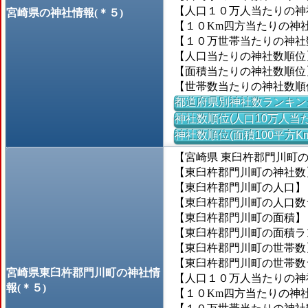
【人口１０万人当たりの神社
宮崎県の神社情報(＊５)
【１０Km四方当たりの神社数
【１０万世帯当たりの神社数】
【人口当たりの神社数順位
【面積当たりの神社数順位
【世帯数当たりの神社数順
都道府県別神社数ランキン
神社数順位(人口10万人当た
神社数順位(面積100平方K
【宮崎県 東臼杵郡門川町
【東臼杵郡門川町の神社数
【東臼杵郡門川町の人口】＝1
【東臼杵郡門川町の人口数ラン
【東臼杵郡門川町の面積】＝1
【東臼杵郡門川町の面積ランキ
【東臼杵郡門川町の世帯数】＝
【東臼杵郡門川町の世帯数ラン
宮崎県東臼杵郡門川町の神社情
【人口１０万人当たりの神社
報(＊５)
【１０Km四方当たりの神社数