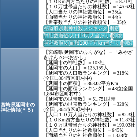
【１０Km四方当たりの神社数】＝8.71社
【１０万世帯当たりの神社数】＝145.62社
【人口当たりの神社数順位】＝35位
【面積当たりの神社数順位】＝44位
【世帯数当たりの神社数順位】＝35位
都道府県別神社数ランキング
別窓
神社数順位(人口10万人当たり)
別窓
神社数順位(面積100平方Km当たり)
別窓
【宮崎県 延岡市のふりがな】＝「みやざ
きけん のべおかし」
【延岡市の神社数】＝103社
【延岡市の人口】＝125,159人
【延岡市の人口数ランキング】＝318位
(全国1,864市区町村中)
【延岡市の面積】＝868.02平方Km
【延岡市の面積ランキング】＝48位(全国
1,864市区町村中)
【延岡市の世帯数】＝51,751世帯
【延岡市の世帯数ランキング】＝328位
宮崎県延岡市の
(全国1,864市区町村中)
神社情報(＊５)
【人口１０万人当たりの神社数】＝82.3社
【１０Km四方当たりの神社数】＝11.87社
【１０万世帯当たりの神社数】＝199.03社
【人口当たりの神社数順位】＝945位
【面積当たりの神社数順位】＝1,338位