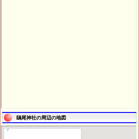
鴟尾神社の周辺の地図