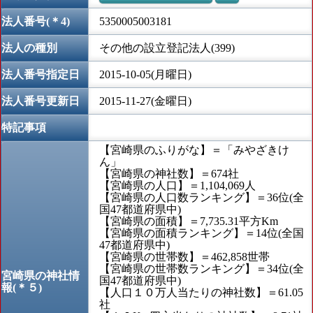
法人番号(＊4)
5350005003181
法人の種別
その他の設立登記法人(399)
法人番号指定日
2015-10-05(月曜日)
法人番号更新日
2015-11-27(金曜日)
特記事項
【宮崎県のふりがな】＝「みやざきけ
ん」
【宮崎県の神社数】＝674社
【宮崎県の人口】＝1,104,069人
【宮崎県の人口数ランキング】＝36位(全
国47都道府県中)
【宮崎県の面積】＝7,735.31平方Km
【宮崎県の面積ランキング】＝14位(全国
47都道府県中)
【宮崎県の世帯数】＝462,858世帯
【宮崎県の世帯数ランキング】＝34位(全
宮崎県の神社情
国47都道府県中)
報(＊５)
【人口１０万人当たりの神社数】＝61.05
社